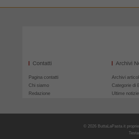
Contatti
Archivi 
Pagina contatti
Archivi articol
Chi siamo
Categorie di 
Redazione
Ultime notizie
© 2026 ButtaLaPasta.it propri
Testa