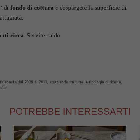
o’ di
fondo di cottura
e cospargete la superficie di
attugiata.
uti circa
. Servite caldo.
talapasta dal 2008 al 2011, spaziando tra tutte le tipologie di ricette,
olci.
POTREBBE INTERESSARTI