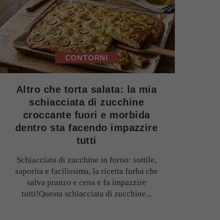
CONTORNI
Altro che torta salata: la mia
schiacciata di zucchine
croccante fuori e morbida
dentro sta facendo impazzire
tutti
Schiacciata di zucchine in forno: sottile,
saporita e facilissima, la ricetta furba che
salva pranzo e cena e fa impazzire
tutti!Questa schiacciata di zucchine...