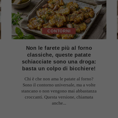
CONTORNI
Non le farete più al forno
classiche, queste patate
schiacciate sono una droga:
basta un colpo di bicchiere!
Chi è che non ama le patate al forno?
Sono il contorno universale, ma a volte
stancano o non vengono mai abbastanza
croccanti. Questa versione, chiamata
anche...