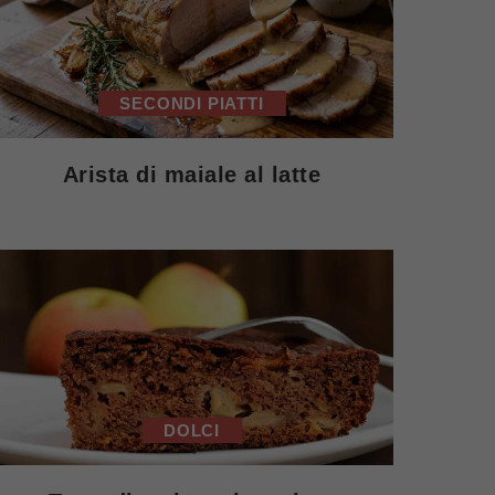
SECONDI PIATTI
Arista di maiale al latte
DOLCI