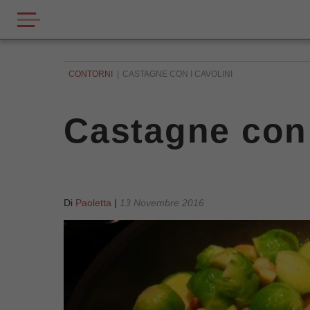
CONTORNI
CASTAGNE CON I CAVOLINI
Castagne con 
Di
Paoletta
|
13 Novembre 2016