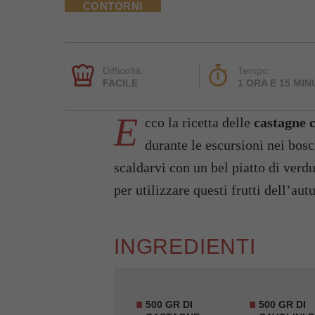
CONTORNI
Difficoltà:
Tempo:
FACILE
1 ORA E 15 MIN
E
cco la ricetta delle
castagne c
durante le escursioni nei bos
scaldarvi con un bel piatto di verdu
per utilizzare questi frutti dell’au
INGREDIENTI
500 GR DI
500 GR DI