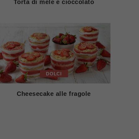
Torta di mele e cioccolato
DOLCI
Cheesecake alle fragole