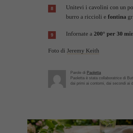
Unitevi i cavolini con un p
burro a riccioli e
fontina
gr
Infornate a
200° per 30 min
Foto di
Jeremy Keith
Parole di
Paoletta
Paoletta è stata collaboratrice di But
dai primi ai contorni, dai secondi ai d