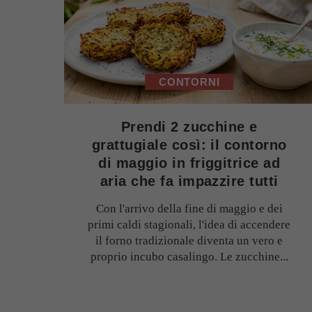
CONTORNI
Prendi 2 zucchine e
grattugiale così: il contorno
di maggio in friggitrice ad
aria che fa impazzire tutti
Con l'arrivo della fine di maggio e dei
primi caldi stagionali, l'idea di accendere
il forno tradizionale diventa un vero e
proprio incubo casalingo. Le zucchine...