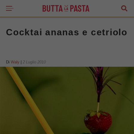
Cocktai ananas e cetriolo
Di
Waly
|
2 Luglio 2010