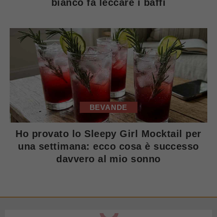
bianco fa leccare i baffi
BEVANDE
Ho provato lo Sleepy Girl Mocktail per
una settimana: ecco cosa è successo
davvero al mio sonno