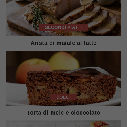
SECONDI PIATTI
Arista di maiale al latte
DOLCI
Torta di mele e cioccolato