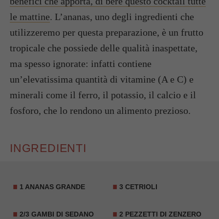
benefici che apporta, di bere questo cocktail tutte
le mattine
. L’ananas, uno degli ingredienti che
utilizzeremo per questa preparazione, è un frutto
tropicale che possiede delle qualità inaspettate,
ma spesso ignorate: infatti contiene
un’elevatissima quantità di vitamine (A e C) e
minerali come il ferro, il potassio, il calcio e il
fosforo, che lo rendono un alimento prezioso.
INGREDIENTI
1 ANANAS GRANDE
3 CETRIOLI
2/3 GAMBI DI SEDANO
2 PEZZETTI DI ZENZERO