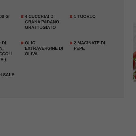
00 G
4 CUCCHIAI DI
1 TUORLO
GRANA PADANO
GRATTUGIATO
 DI
OLIO
2 MACINATE DI
NI
EXTRAVERGINE DI
PEPE
CCOLI
OLIVA
VI)
DI SALE