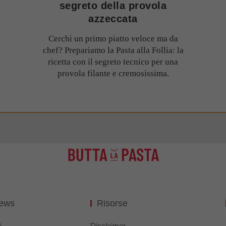
segreto della provola
azzeccata
Cerchi un primo piatto veloce ma da
chef? Prepariamo la Pasta alla Follia: la
ricetta con il segreto tecnico per una
provola filante e cremosissima.
News
Risorse
i
Disclaimer