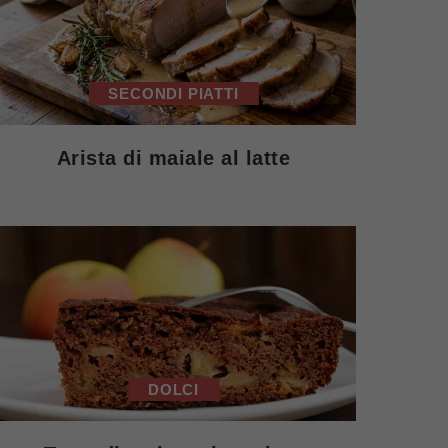
SECONDI PIATTI
Arista di maiale al latte
DOLCI