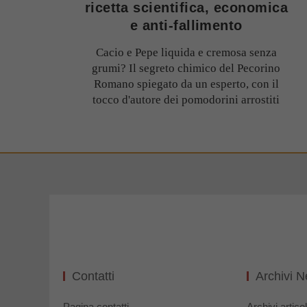
ricetta scientifica, economica
e anti-fallimento
Cacio e Pepe liquida e cremosa senza
grumi? Il segreto chimico del Pecorino
Romano spiegato da un esperto, con il
tocco d'autore dei pomodorini arrostiti
Contatti
Archivi 
Pagina contatti
Archivi articol