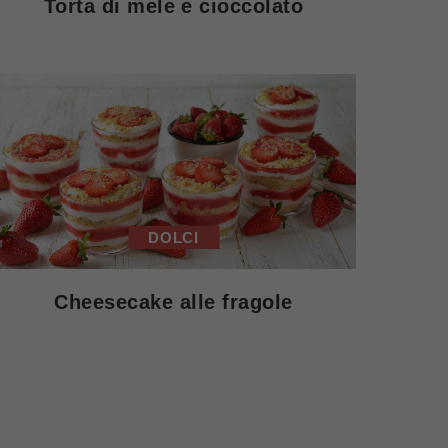
Torta di mele e cioccolato
DOLCI
Cheesecake alle fragole