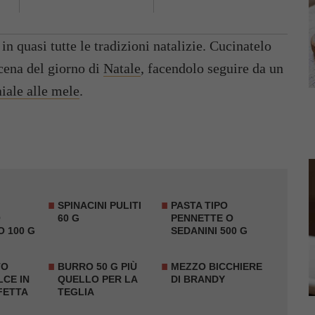
in quasi tutte le tradizioni natalizie. Cucinatelo
 cena del giorno di
Natale
, facendolo seguire da un
aiale alle mele
.
SPINACINI
PULITI
PASTA TIPO
O
60 G
PENNETTE O
 100 G
SEDANINI
500 G
TO
BURRO 50 G PIÙ
MEZZO BICCHIERE
CE IN
QUELLO PER LA
DI
BRANDY
FETTA
TEGLIA