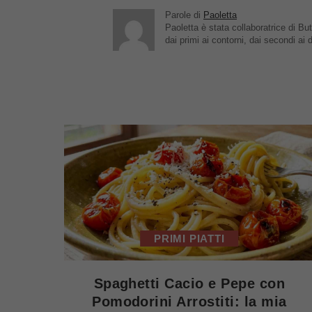
Parole di
Paoletta
Paoletta è stata collaboratrice di But
dai primi ai contorni, dai secondi ai d
PRIMI PIATTI
Spaghetti Cacio e Pepe con
Pomodorini Arrostiti: la mia