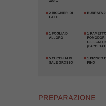
300 G
2 BICCHIERI DI
BURRATA
2
LATTE
1 FOGLIA DI
1 RAMETTO
ALLORO
POMODORI
CILIEGIA
PI
(FACOLTATI
5 CUCCHIAI DI
1 PIZZICO 
SALE GROSSO
FINO
PREPARAZIONE