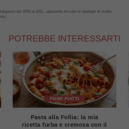
talapasta dal 2008 al 2011, spaziando tra tutte le tipologie di ricette,
olci.
POTREBBE INTERESSARTI
PRIMI PIATTI
Pasta alla Follia: la mia
ricetta furba e cremosa con il