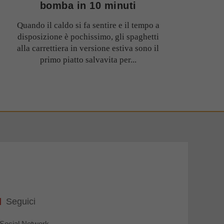
bomba in 10 minuti
Quando il caldo si fa sentire e il tempo a
disposizione è pochissimo, gli spaghetti
alla carrettiera in versione estiva sono il
primo piatto salvavita per...
Seguici
Social Network