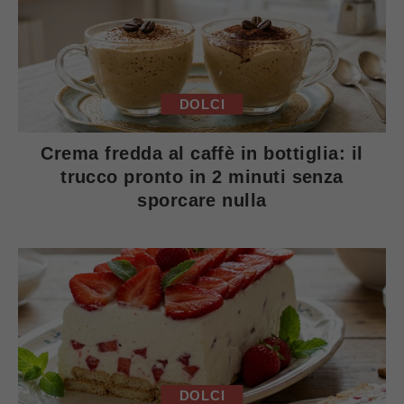
DOLCI
Crema fredda al caffè in bottiglia: il
trucco pronto in 2 minuti senza
sporcare nulla
DOLCI