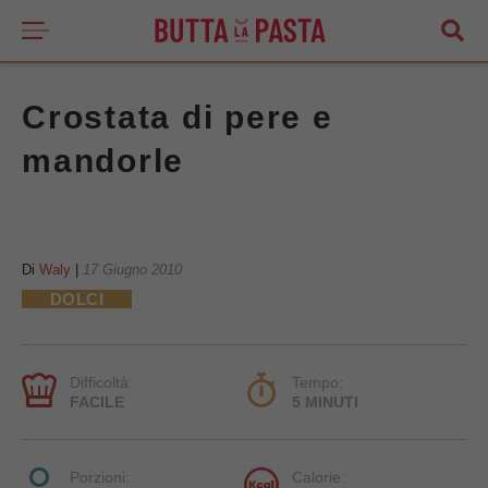
Crostata di pere e
mandorle
Di
Waly
|
17 Giugno 2010
DOLCI
Difficoltà:
Tempo:
FACILE
5 MINUTI
Porzioni:
Calorie: