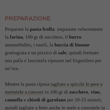
PREPARAZIONE
Preparate la
pasta frolla
: impastate velocemente
la
farina
, 100 gr di zucchero, il
burro
ammorbidito, i tuorli, la
buccia di limone
grattugiata e un pizzico di
sale
; quindi formate
una palla e lasciatela riposare nel frigorifero per
un’ora.
Mentre la pasta riposa
tagliate a spicchi le pere e
mettetele a cuocere
in 100 gr di
zucchero
,
vino
,
cannella
e
chiodi di garofano
per 10-15 minuti;
quindi tagliate a fette anche le mele e cuocetele in