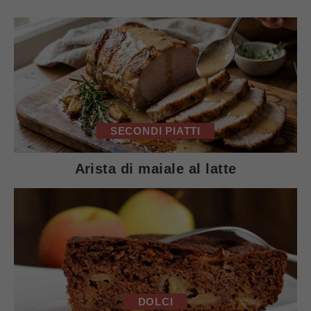
SECONDI PIATTI
Arista di maiale al latte
DOLCI