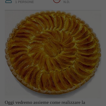
1 PERSONE
N.D.
Oggi vedremo assieme come realizzare la