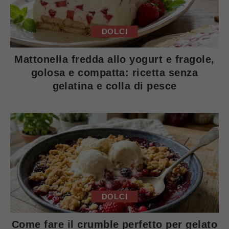
DOLCI
Mattonella fredda allo yogurt e fragole,
golosa e compatta: ricetta senza
gelatina e colla di pesce
DOLCI
Come fare il crumble perfetto per gelato