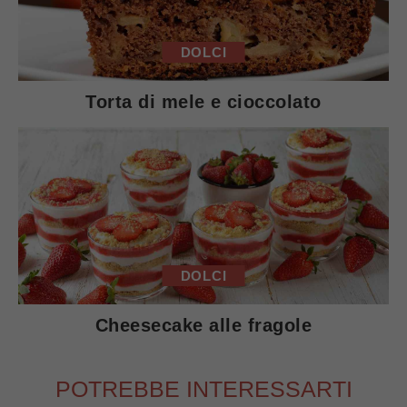
DOLCI
Torta di mele e cioccolato
DOLCI
Cheesecake alle fragole
POTREBBE INTERESSARTI