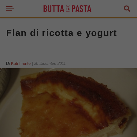
Flan di ricotta e yogurt
Di
Kati Irrente
|
20 Dicembre 2011