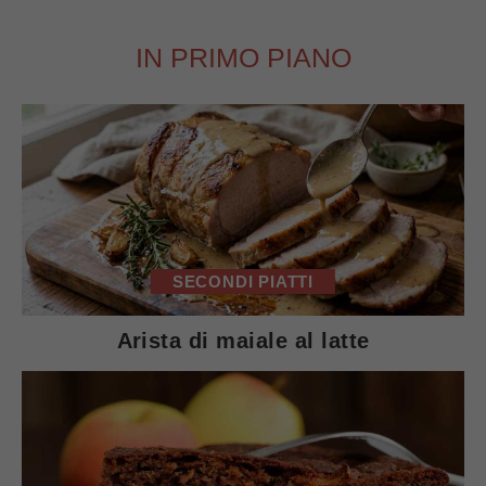
IN PRIMO PIANO
SECONDI PIATTI
Arista di maiale al latte