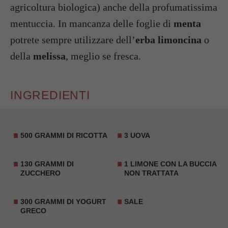
agricoltura biologica) anche della profumatissima
mentuccia. In mancanza delle foglie di
menta
potrete sempre utilizzare dell’
erba limoncina
o
della
melissa
, meglio se fresca.
INGREDIENTI
500 GRAMMI DI RICOTTA
3 UOVA
130 GRAMMI DI
1 LIMONE CON LA BUCCIA
ZUCCHERO
NON TRATTATA
300 GRAMMI DI
YOGURT
SALE
GRECO