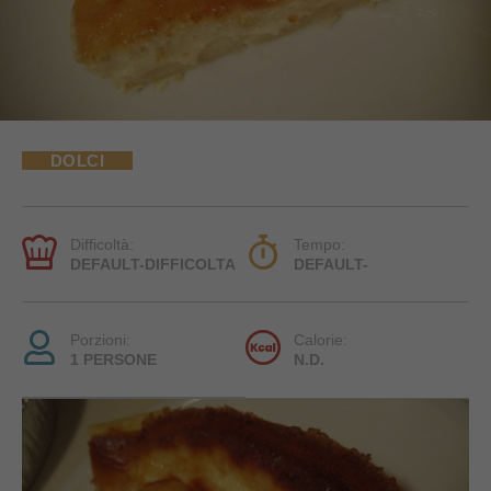
DOLCI
Difficoltà:
Tempo:
DEFAULT-DIFFICOLTA
DEFAULT-
Porzioni:
Calorie:
1 PERSONE
N.D.