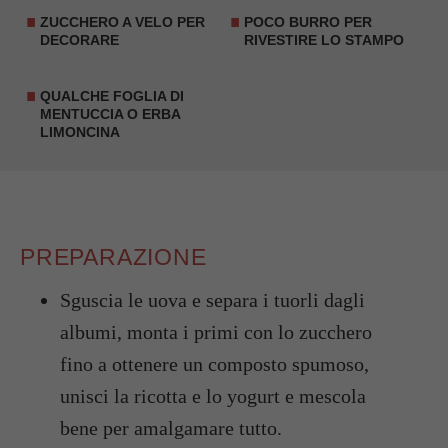
ZUCCHERO A VELO PER
POCO BURRO PER
DECORARE
RIVESTIRE LO STAMPO
QUALCHE FOGLIA DI
MENTUCCIA O ERBA
LIMONCINA
PREPARAZIONE
Sguscia le uova e separa i tuorli dagli
albumi, monta i primi con lo zucchero
fino a ottenere un composto spumoso,
unisci la ricotta e lo yogurt e mescola
bene per amalgamare tutto.