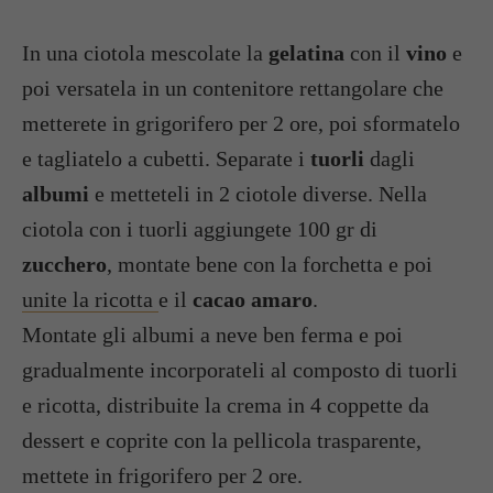
In una ciotola mescolate la
gelatina
con il
vino
e
poi versatela in un contenitore rettangolare che
metterete in grigorifero per 2 ore, poi sformatelo
e tagliatelo a cubetti. Separate i
tuorli
dagli
albumi
e metteteli in 2 ciotole diverse. Nella
ciotola con i tuorli aggiungete 100 gr di
zucchero
, montate bene con la forchetta e poi
unite la ricotta
e il
cacao amaro
.
Montate gli albumi a neve ben ferma e poi
gradualmente incorporateli al composto di tuorli
e ricotta, distribuite la crema in 4 coppette da
dessert e coprite con la pellicola trasparente,
mettete in frigorifero per 2 ore.