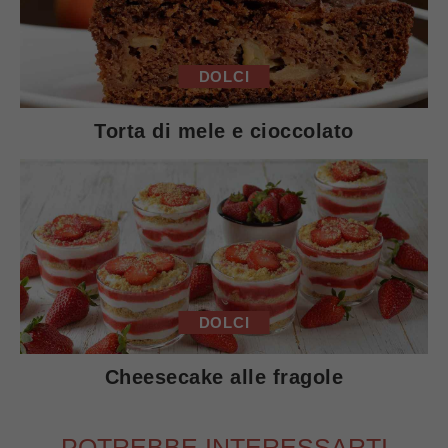
DOLCI
Torta di mele e cioccolato
DOLCI
Cheesecake alle fragole
POTREBBE INTERESSARTI