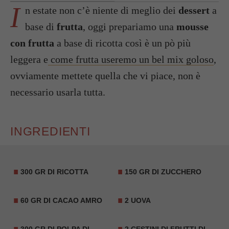
I
n estate non c’è niente di meglio dei
dessert
a
base di
frutta
, oggi prepariamo una
mousse
con frutta
a base di ricotta così è un pò più
leggera e
come frutta useremo un bel mix goloso
,
ovviamente mettete quella che vi piace, non è
necessario usarla tutta.
INGREDIENTI
300 GR DI RICOTTA
150 GR DI ZUCCHERO
60 GR DI CACAO AMRO
2 UOVA