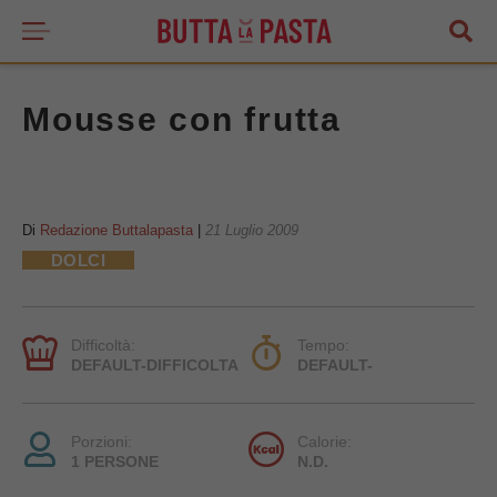
Mousse con frutta
Di
Redazione Buttalapasta
|
21 Luglio 2009
DOLCI
Difficoltà:
Tempo:
DEFAULT-DIFFICOLTA
DEFAULT-
Porzioni:
Calorie:
1 PERSONE
N.D.