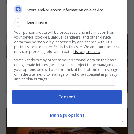
Store and/or access information on a device
IN PRIMO PIANO
Learn more
Your personal data will be processed and information from
your device (cookies, unique identifiers, and other device
data) may be stored by, accessed by and shared with 319
partners, or used specifically by this site. We and our partners
may use precise geolocation data.
List of partners.
Some vendors may process your personal data on the basis
of legitimate interest, which you can object to by managing
your options below. Look for a link at the bottom of this page
or in the site menu to manage or withdraw consent in privacy
and cookie settings.
SECONDI PIATTI
Consent
Arista di maiale al latte
Manage options