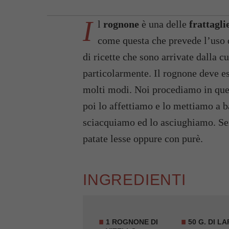
I
l
rognone
è una delle
frattagli
come questa che prevede l’uso
di ricette che sono arrivate dalla c
particolarmente. Il rognone deve es
molti modi. Noi procediamo in que
poi lo affettiamo e lo mettiamo a b
sciacquiamo ed lo asciughiamo. Se
patate lesse oppure con purè.
INGREDIENTI
1
ROGNONE DI
50 G. DI L