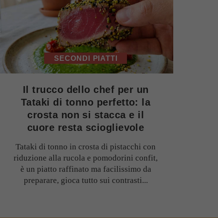
SECONDI PIATTI
Il trucco dello chef per un
Tataki di tonno perfetto: la
crosta non si stacca e il
cuore resta scioglievole
Tataki di tonno in crosta di pistacchi con
riduzione alla rucola e pomodorini confit,
è un piatto raffinato ma facilissimo da
preparare, gioca tutto sui contrasti...