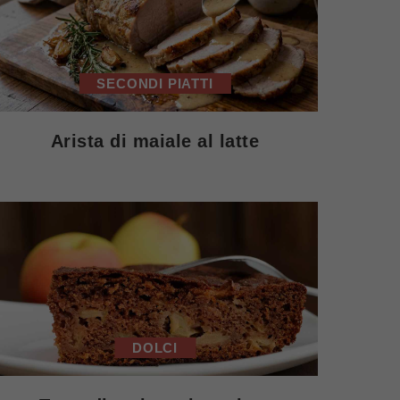
SECONDI PIATTI
Arista di maiale al latte
DOLCI