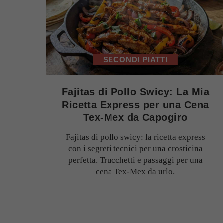
SECONDI PIATTI
Fajitas di Pollo Swicy: La Mia
Ricetta Express per una Cena
Tex-Mex da Capogiro
Fajitas di pollo swicy: la ricetta express
con i segreti tecnici per una crosticina
perfetta. Trucchetti e passaggi per una
cena Tex-Mex da urlo.