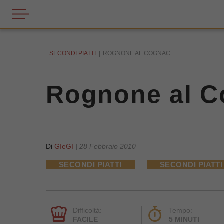
SECONDI PIATTI
ROGNONE AL COGNAC
Rognone al C
Di
GIeGI
|
28 Febbraio 2010
SECONDI PIATTI
SECONDI PIATTI
Difficoltà:
Tempo:
FACILE
5 MINUTI