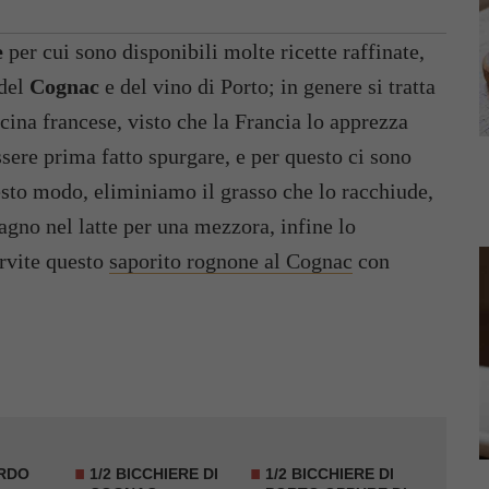
e
per cui sono disponibili molte ricette raffinate,
 del
Cognac
e del vino di Porto; in genere si tratta
ucina francese, visto che la Francia lo apprezza
sere prima fatto spurgare, e per questo ci sono
sto modo, eliminiamo il grasso che lo racchiude,
agno nel latte per una mezzora, infine lo
rvite questo
saporito rognone al Cognac
con
ARDO
1/2 BICCHIERE DI
1/2 BICCHIERE DI