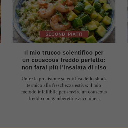
SECONDI PIATTI
Il mio trucco scientifico per
un couscous freddo perfetto:
non farai più l’insalata di riso
Unire la precisione scientifica dello shock
termico alla freschezza estiva: il mio
metodo infallibile per servire un couscous
freddo con gamberetti e zucchine...