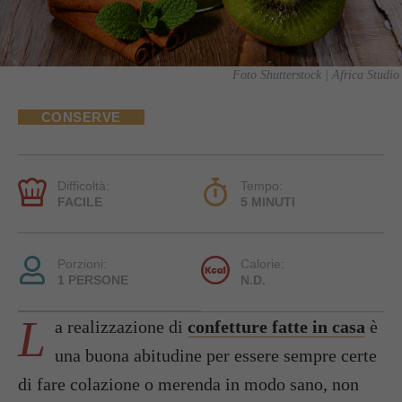
Foto Shutterstock | Africa Studio
CONSERVE
Difficoltà:
Tempo:
FACILE
5 MINUTI
Porzioni:
Calorie:
1 PERSONE
N.D.
L
a realizzazione di
confetture fatte in casa
è
una buona abitudine per essere sempre certe
di fare colazione o merenda in modo sano, non