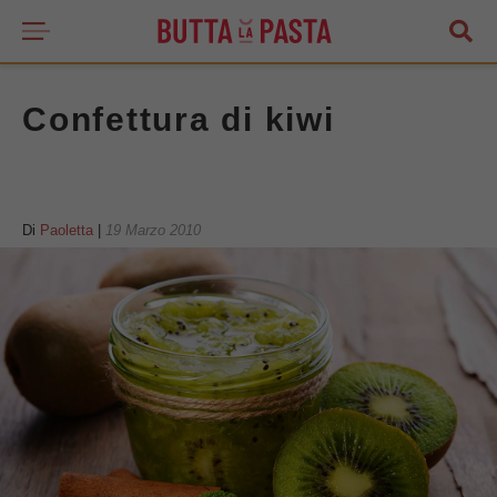
Confettura di kiwi
Di
Paoletta
|
19 Marzo 2010