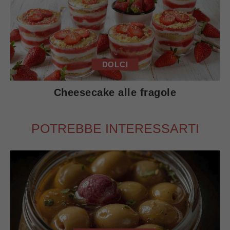
DOLCI
Cheesecake alle fragole
POTREBBE INTERESSARTI