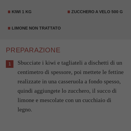
KIWI 1 KG
ZUCCHERO A VELO 500 G
LIMONE
NON TRATTATO
PREPARAZIONE
Sbucciate i kiwi e tagliateli a dischetti di un
centimetro di spessore, poi mettete le fettine
realizzate in una casseruola a fondo spesso,
quindi aggiungete lo zucchero, il succo di
limone e mescolate con un cucchiaio di
legno.