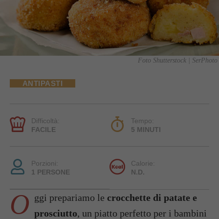
Foto Shutterstock | SerPhoto
ANTIPASTI
Difficoltà:
Tempo:
FACILE
5 MINUTI
Porzioni:
Calorie:
1 PERSONE
N.D.
O
ggi prepariamo le
crocchette di patate e
prosciutto
, un piatto perfetto per i bambini