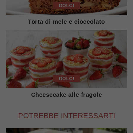
DOLCI
Torta di mele e cioccolato
DOLCI
Cheesecake alle fragole
POTREBBE INTERESSARTI