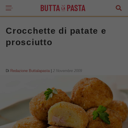
Crocchette di patate e
prosciutto
Di
Redazione Buttalapasta
|
2 Novembre 2009