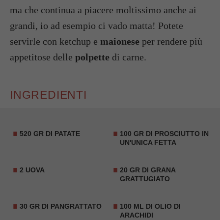
ma che continua a piacere moltissimo anche ai
grandi, io ad esempio ci vado matta! Potete
servirle con ketchup e
maionese
per rendere più
appetitose delle
polpette
di carne.
INGREDIENTI
520 GR DI PATATE
100 GR DI PROSCIUTTO IN
UN'UNICA FETTA
2 UOVA
20 GR DI GRANA
GRATTUGIATO
30 GR DI PANGRATTATO
100 ML DI OLIO DI
ARACHIDI