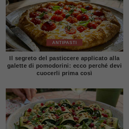
ANTIPASTI
Il segreto del pasticcere applicato alla
galette di pomodorini: ecco perché devi
cuocerli prima così