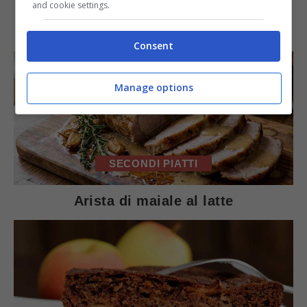
and cookie settings.
IN PRIMO PIANO
Consent
Manage options
SECONDI PIATTI
Arista di maiale al latte