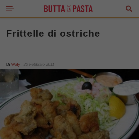
Frittelle di ostriche
Di
Waly
|
20 Febbraio 2011