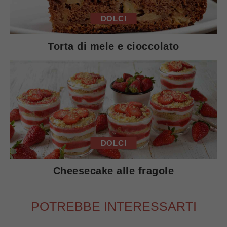
DOLCI
Torta di mele e cioccolato
DOLCI
Cheesecake alle fragole
POTREBBE INTERESSARTI