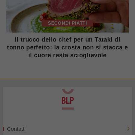
SECONDI PIATTI
Il trucco dello chef per un Tataki di
tonno perfetto: la crosta non si stacca e
il cuore resta scioglievole
Contatti