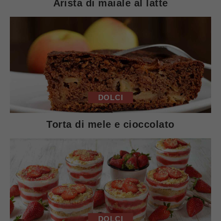
Arista di maiale al latte
DOLCI
Torta di mele e cioccolato
DOLCI