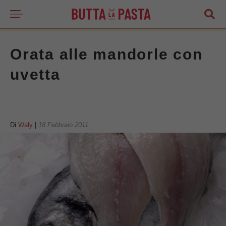
Orata alle mandorle con
uvetta
Di
Waly
|
18 Febbraio 2011