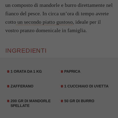
un composto di mandorle e burro direttamente nel
fianco del pesce. In circa un’ora di tempo avrete
cotto
un secondo piatto gustoso
, ideale per il
vostro pranzo domenicale in famiglia.
INGREDIENTI
1 ORATA DA 1 KG
PAPRICA
ZAFFERANO
1 CUCCHIAIO DI UVETTA
200 GR DI MANDORLE
50 GR DI BURRO
SPELLATE