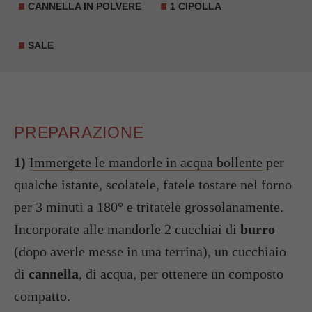
CANNELLA IN POLVERE
1 CIPOLLA
SALE
PREPARAZIONE
1)
Immergete le mandorle in acqua bollente
per
qualche istante, scolatele, fatele tostare nel forno
per 3 minuti a 180° e tritatele grossolanamente.
Incorporate alle mandorle 2 cucchiai di
burro
(dopo averle messe in una terrina), un cucchiaio
di
cannella
, di acqua, per ottenere un composto
compatto.