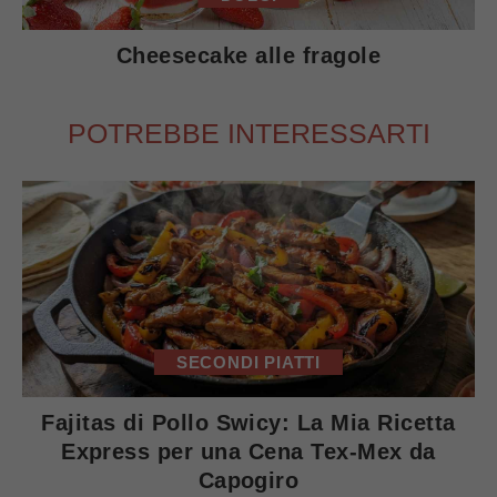
Cheesecake alle fragole
POTREBBE INTERESSARTI
SECONDI PIATTI
Fajitas di Pollo Swicy: La Mia Ricetta
Express per una Cena Tex-Mex da
Capogiro