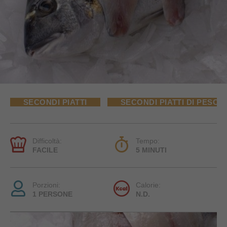
SECONDI PIATTI
SECONDI PIATTI DI PESCE
Difficoltà:
Tempo:
FACILE
5 MINUTI
Porzioni:
Calorie:
1 PERSONE
N.D.