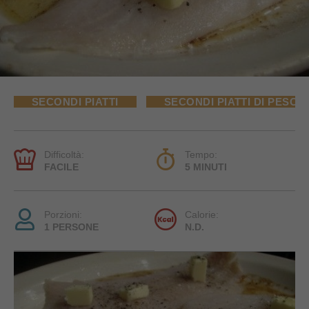
SECONDI PIATTI
SECONDI PIATTI DI PESCE
Difficoltà:
Tempo:
FACILE
5 MINUTI
Porzioni:
Calorie:
1 PERSONE
N.D.