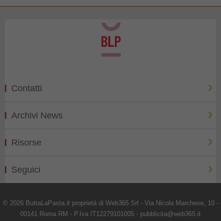
Contatti
Archivi News
Risorse
Seguici
© 2026 ButtaLaPasta.it proprietà di Web365 Srl - Via Nicola Marchese, 10 -
00141 Roma RM - P.Iva IT12279101005 - pubblicita@web365.it