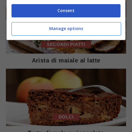
Consent
Manage options
SECONDI PIATTI
Arista di maiale al latte
DOLCI