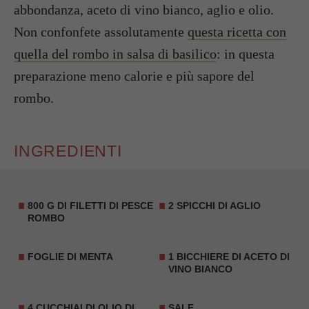
abbondanza, aceto di vino bianco, aglio e olio.
Non confonfete assolutamente
questa ricetta con
quella del rombo in salsa di basilico
: in questa
preparazione meno calorie e più sapore del
rombo.
INGREDIENTI
800 G DI FILETTI DI PESCE
2 SPICCHI DI AGLIO
ROMBO
FOGLIE DI MENTA
1 BICCHIERE DI
ACETO DI
VINO BIANCO
4 CUCCHIAI DI OLIO DI
SALE