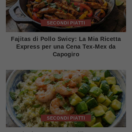
SECONDI PIATTI
Fajitas di Pollo Swicy: La Mia Ricetta
Express per una Cena Tex-Mex da
Capogiro
SECONDI PIATTI