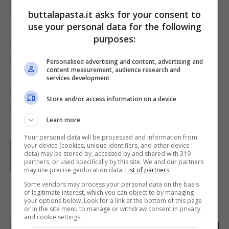
menta.
buttalapasta.it asks for your consent to
use your personal data for the following
purposes:
Quando è cotto impiatatte e versate su ogni
porzione il liquido di cottura.
Personalised advertising and content, advertising and
content measurement, audience research and
services development
Servite accompagnato da una insalata mista
o da
Store and/or access information on a device
patate lesse, anch’esse condite con menta.
Learn more
Your personal data will be processed and information from
Parole di
Deborah Di Lucia
your device (cookies, unique identifiers, and other device
data) may be stored by, accessed by and shared with 319
partners, or used specifically by this site. We and our partners
may use precise geolocation data.
List of partners.
Some vendors may process your personal data on the basis
of legitimate interest, which you can object to by managing
IN PRIMO PIANO
your options below. Look for a link at the bottom of this page
or in the site menu to manage or withdraw consent in privacy
and cookie settings.