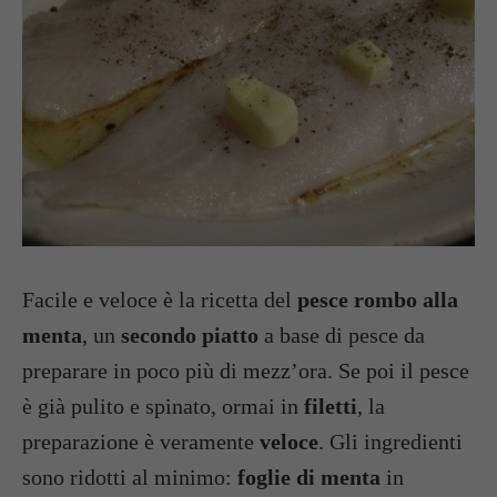
Facile e veloce è la ricetta del
pesce rombo alla
menta
, un
secondo piatto
a base di pesce da
preparare in poco più di mezz’ora. Se poi il pesce
è già pulito e spinato, ormai in
filetti
, la
preparazione è veramente
veloce
. Gli ingredienti
sono ridotti al minimo:
foglie di menta
in