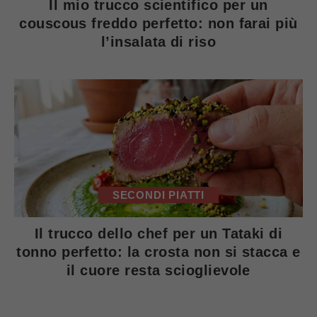
Il mio trucco scientifico per un
couscous freddo perfetto: non farai più
l’insalata di riso
SECONDI PIATTI
Il trucco dello chef per un Tataki di
tonno perfetto: la crosta non si stacca e
il cuore resta scioglievole