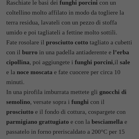
Raschiate le basi dei
funghi porcini
con un
coltellino molto affilato in modo da togliere la
terra residua, lavateli con un pezzo di stoffa
umido e poi tagliateli a fettine molto sottili.
Fate rosolare il
prosciutto cotto
tagliato a cubetti
con il
burro
in una padella antiaderente e
l’erba
cipollina
, poi aggiungete i
funghi porcini
,il
sale
e la
noce moscata
e fate cuocere per circa 10
minuti.
In una pirofila imburrata mettete gli
gnocchi di
semolino
, versate sopra i
funghi
con il
prosciutto
e il fondo di cottura, cospargete con
parmigiano grattugiato
e con la
besciamella
e
passatelo in forno preriscaldato a 200°C per 15