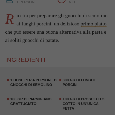
1 PERSONE
N.D.
R
icetta per preparare gli gnocchi di semolino
ai funghi porcini, un delizioso
primo piatto
che può essere una buona alternativa alla
pasta
e
ai soliti gnocchi di patate.
INGREDIENTI
1 DOSE PER 4 PERSONE DI
300 GR DI FUNGHI
GNOCCHI DI SEMOLINO
PORCINI
100 GR DI PARMIGIANO
100 GR DI PROSCIUTTO
GRATTUGIATO
COTTO IN UN’UNICA
FETTA