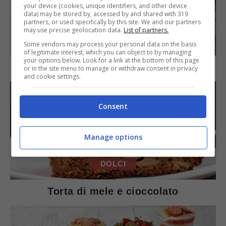
your device (cookies, unique identifiers, and other device
data) may be stored by, accessed by and shared with 319
partners, or used specifically by this site. We and our partners
may use precise geolocation data.
List of partners.
SECONDI PIATTI
Some vendors may process your personal data on the basis
of legitimate interest, which you can object to by managing
your options below. Look for a link at the bottom of this page
Arista di maiale al latte
or in the site menu to manage or withdraw consent in privacy
and cookie settings.
Consent
Manage options
DOLCI
Torta di mele e cioccolato