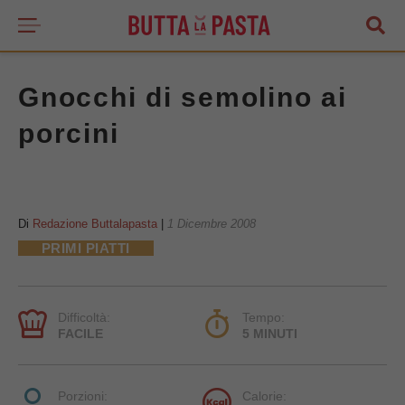
Gnocchi di semolino ai
porcini
Di
Redazione Buttalapasta
|
1 Dicembre 2008
PRIMI PIATTI
Difficoltà:
Tempo:
FACILE
5 MINUTI
Porzioni:
Calorie: