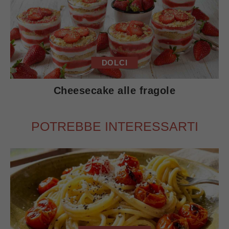
DOLCI
Cheesecake alle fragole
POTREBBE INTERESSARTI