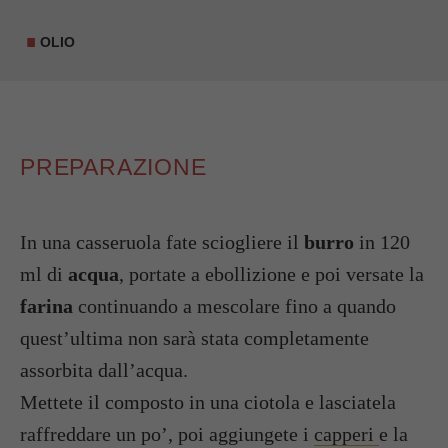
OLIO
PREPARAZIONE
In una casseruola fate sciogliere il
burro
in 120
ml di
acqua
, portate a ebollizione e poi versate la
farina
continuando a mescolare fino a quando
quest’ultima non sarà stata completamente
assorbita dall’acqua.
Mettete il composto in una ciotola e lasciatela
raffreddare un po’, poi aggiungete i
capperi
e la