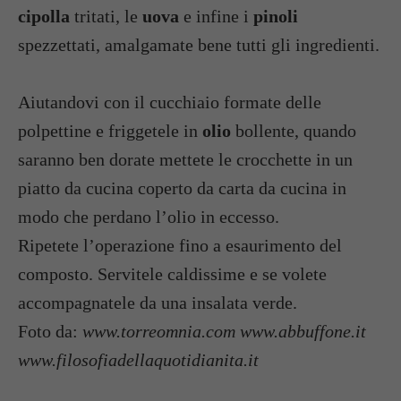
cipolla
tritati, le
uova
e infine i
pinoli
spezzettati, amalgamate bene tutti gli ingredienti.
Aiutandovi con il cucchiaio formate delle
polpettine e friggetele in
olio
bollente, quando
saranno ben dorate mettete le crocchette in un
piatto da cucina coperto da carta da cucina in
modo che perdano l’olio in eccesso.
Ripetete l’operazione fino a esaurimento del
composto. Servitele caldissime e se volete
accompagnatele da una insalata verde.
Foto da:
www.torreomnia.com www.abbuffone.it
www.filosofiadellaquotidianita.it