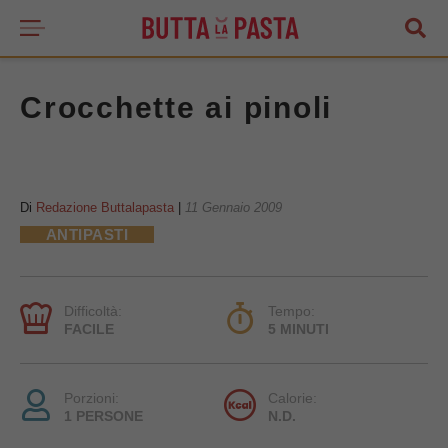
Crocchette ai pinoli
Di
Redazione Buttalapasta
|
11 Gennaio 2009
ANTIPASTI
Difficoltà:
Tempo:
FACILE
5 MINUTI
Porzioni:
Calorie:
1 PERSONE
N.D.