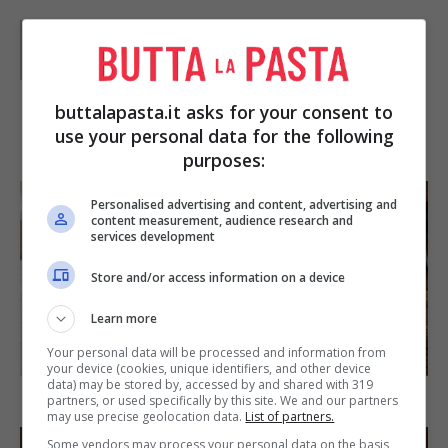
Parole di
Redazione Buttalapasta
buttalapasta.it asks for your consent to
use your personal data for the following
IN PRIMO PIANO
purposes:
Personalised advertising and content, advertising and
content measurement, audience research and
services development
Store and/or access information on a device
Learn more
SECONDI PIATTI
Your personal data will be processed and information from
your device (cookies, unique identifiers, and other device
data) may be stored by, accessed by and shared with 319
Arista di maiale al latte
partners, or used specifically by this site. We and our partners
may use precise geolocation data.
List of partners.
Some vendors may process your personal data on the basis