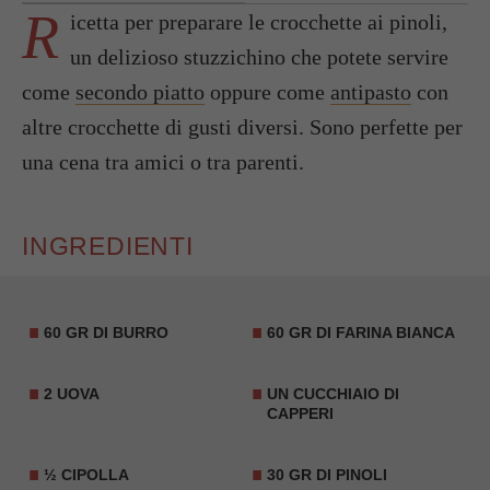
R
icetta per preparare le crocchette ai pinoli,
un delizioso stuzzichino che potete servire
come
secondo piatto
oppure come
antipasto
con
altre crocchette di gusti diversi. Sono perfette per
una cena tra amici o tra parenti.
INGREDIENTI
60 GR DI BURRO
60 GR DI FARINA BIANCA
2 UOVA
UN CUCCHIAIO DI
CAPPERI
½ CIPOLLA
30 GR DI PINOLI