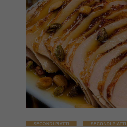
SECONDI PIATTI
SECONDI PIATTI