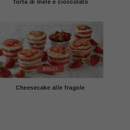
Torta di mele e cioccolato
DOLCI
Cheesecake alle fragole