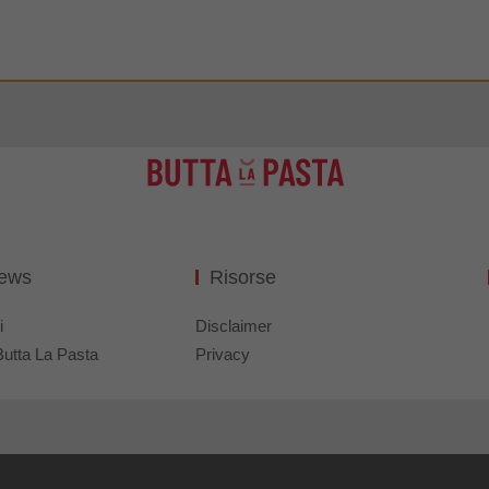
News
Risorse
i
Disclaimer
Butta La Pasta
Privacy