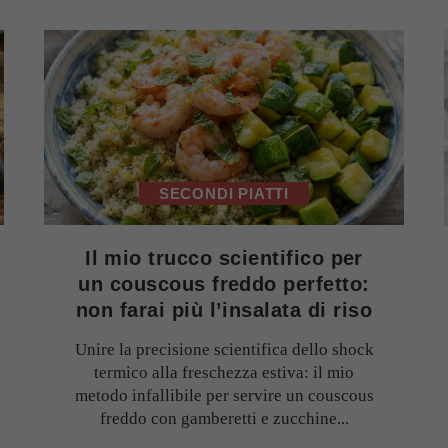
SECONDI PIATTI
Il mio trucco scientifico per
un couscous freddo perfetto:
non farai più l’insalata di riso
Unire la precisione scientifica dello shock
termico alla freschezza estiva: il mio
metodo infallibile per servire un couscous
freddo con gamberetti e zucchine...