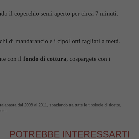
ndo il coperchio semi aperto per circa 7 minuti.
chi di mandarancio e i cipollotti tagliati a metà.
ate con il
fondo di cottura
, cospargete con i
talapasta dal 2008 al 2011, spaziando tra tutte le tipologie di ricette,
olci.
POTREBBE INTERESSARTI