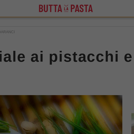
NDARANCI
aiale ai pistacchi