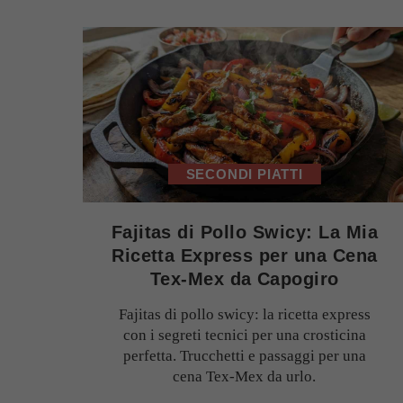
SECONDI PIATTI
Fajitas di Pollo Swicy: La Mia
Ricetta Express per una Cena
Tex-Mex da Capogiro
Fajitas di pollo swicy: la ricetta express
con i segreti tecnici per una crosticina
perfetta. Trucchetti e passaggi per una
cena Tex-Mex da urlo.