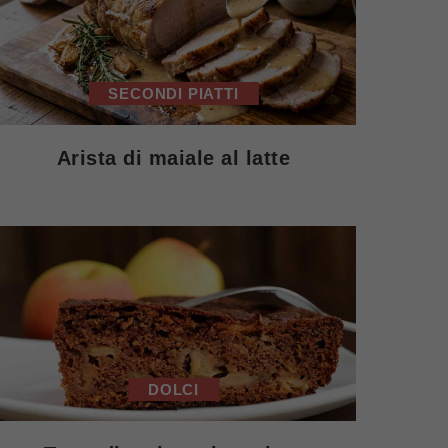
SECONDI PIATTI
Arista di maiale al latte
DOLCI