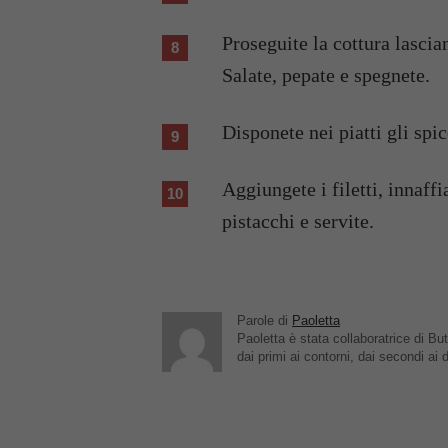
Proseguite la cottura lascia
Salate, pepate e spegnete.
Disponete nei piatti gli spic
Aggiungete i filetti, innaffi
pistacchi e servite.
Parole di
Paoletta
Paoletta è stata collaboratrice di But
dai primi ai contorni, dai secondi ai d