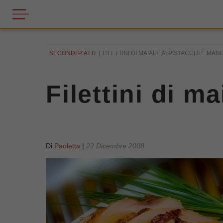
SECONDI PIATTI
FILETTINI DI MAIALE AI PISTACCHI E MA
Filettini di m
Di
Paoletta
|
22 Dicembre 2008