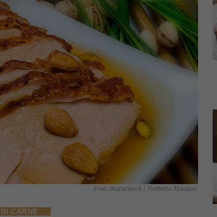
Foto Shutterstock | Norberto Marques
 DI CARNE