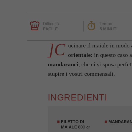
Difficoltà:
Tempo:
FACILE
5 MINUTI
]C
ucinare il maiale in modo
orientale
: in questo caso 
mandaranci
, che ci si sposa perfe
stupire i vostri commensali.
INGREDIENTI
FILETTO DI
MANDARAN
MAIALE
800 gr