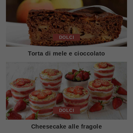
DOLCI
Torta di mele e cioccolato
DOLCI
Cheesecake alle fragole