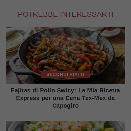
POTREBBE INTERESSARTI
SECONDI PIATTI
Fajitas di Pollo Swicy: La Mia Ricetta
Express per una Cena Tex-Mex da
Capogiro