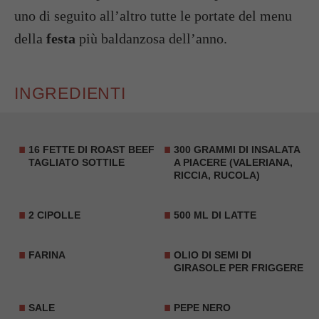
uno di seguito all’altro tutte le portate del menu
della
festa
più baldanzosa dell’anno.
INGREDIENTI
16 FETTE DI ROAST BEEF
300 GRAMMI DI INSALATA
TAGLIATO SOTTILE
A PIACERE (VALERIANA,
RICCIA, RUCOLA)
2 CIPOLLE
500 ML DI LATTE
FARINA
OLIO DI SEMI DI
GIRASOLE PER FRIGGERE
SALE
PEPE NERO