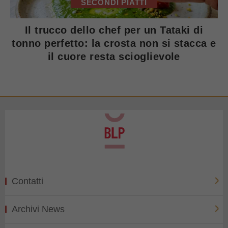
SECONDI PIATTI
Il trucco dello chef per un Tataki di
tonno perfetto: la crosta non si stacca e
il cuore resta scioglievole
Contatti
Archivi News