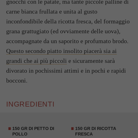
gnocchi con le patate, ma tante piccole palline di
carne bianca frullata e unita al gusto
inconfondibile della ricotta fresca, del formaggio
grana grattugiato (ed ovviamente delle uova),
accompagnate da un saporito e profumato brodo.
Questo secondo piatto insolito piacerà sia ai
grandi che ai più piccoli
e sicuramente sarà
divorato in pochissimi attimi e in pochi e rapidi
bocconi.
INGREDIENTI
150 GR DI PETTO DI
150 GR DI RICOTTA
POLLO
FRESCA