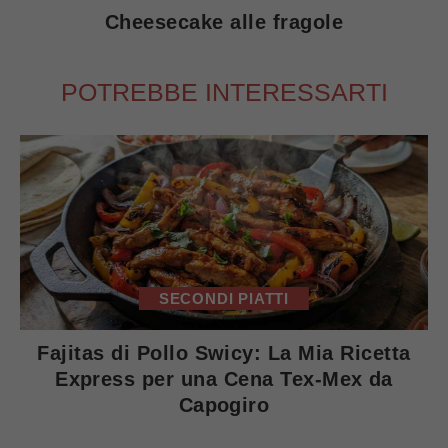
Cheesecake alle fragole
POTREBBE INTERESSARTI
SECONDI PIATTI
Fajitas di Pollo Swicy: La Mia Ricetta
Express per una Cena Tex-Mex da
Capogiro