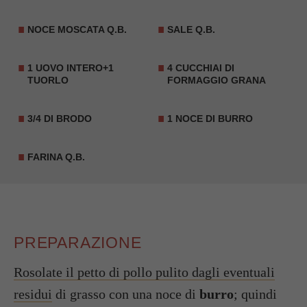
NOCE MOSCATA Q.B.
SALE Q.B.
1 UOVO INTERO+1
4 CUCCHIAI DI
TUORLO
FORMAGGIO GRANA
3/4 DI BRODO
1 NOCE DI BURRO
FARINA Q.B.
PREPARAZIONE
Rosolate il petto di pollo pulito dagli eventuali
residui
di grasso con una noce di
burro
; quindi