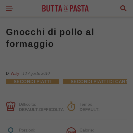
Gnocchi di pollo al
formaggio
Di
Waly
|
13 Agosto 2010
SECONDI PIATTI
SECONDI PIATTI DI CARNE
Difficoltà:
Tempo:
DEFAULT-DIFFICOLTA
DEFAULT-
Porzioni:
Calorie: