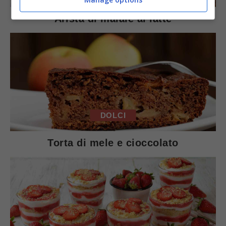
Arista di maiale al latte
DOLCI
Torta di mele e cioccolato