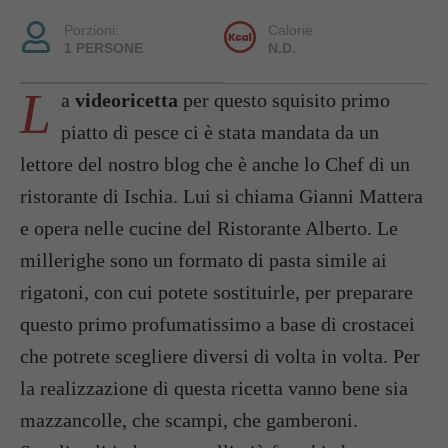
Porzioni:
Calorie:
1 PERSONE
N.D.
L
a
videoricetta
per questo squisito primo
piatto di pesce ci è stata mandata da un
lettore del nostro blog che è anche lo Chef di un
ristorante di Ischia. Lui si chiama Gianni Mattera
e opera nelle cucine del Ristorante Alberto. Le
millerighe sono un formato di pasta simile ai
rigatoni, con cui potete sostituirle, per preparare
questo primo profumatissimo a base di crostacei
che potrete scegliere diversi di volta in volta. Per
la realizzazione di questa ricetta vanno bene sia
mazzancolle, che scampi, che gamberoni.