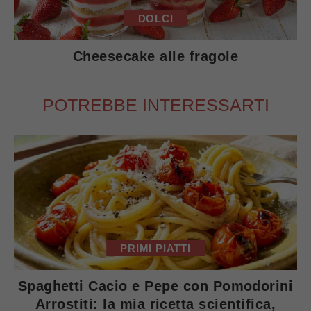
DOLCI
Cheesecake alle fragole
POTREBBE INTERESSARTI
PRIMI PIATTI
Spaghetti Cacio e Pepe con Pomodorini
Arrostiti: la mia ricetta scientifica,