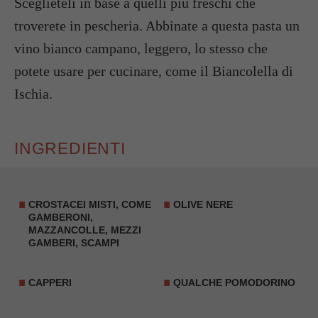
Sceglieteli in base a quelli più freschi che
troverete in pescheria. Abbinate a questa pasta un
vino bianco campano, leggero, lo stesso che
potete usare per cucinare, come il Biancolella di
Ischia.
INGREDIENTI
CROSTACEI MISTI, COME
OLIVE NERE
GAMBERONI,
MAZZANCOLLE, MEZZI
GAMBERI, SCAMPI
CAPPERI
QUALCHE POMODORINO