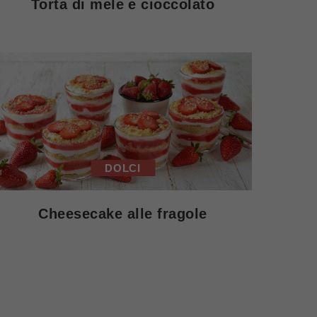
Torta di mele e cioccolato
DOLCI
Cheesecake alle fragole