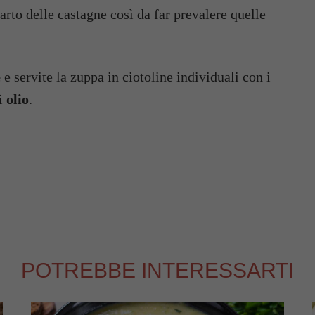
rto delle castagne così da far prevalere quelle
e
e servite la zuppa in ciotoline individuali con i
di
olio
.
POTREBBE INTERESSARTI