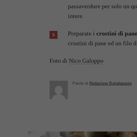
passaverdure per solo un qua
intere.
Preparate i
crostini di pan
crostini di pane ed un filo 
Foto di
Nico Galoppo
Parole di
Redazione Buttalapasta