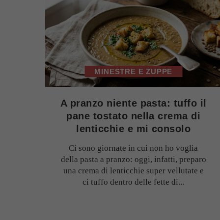
MINESTRE E ZUPPE
A pranzo niente pasta: tuffo il
pane tostato nella crema di
lenticchie e mi consolo
Ci sono giornate in cui non ho voglia
della pasta a pranzo: oggi, infatti, preparo
una crema di lenticchie super vellutate e
ci tuffo dentro delle fette di...