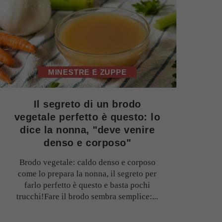
MINESTRE E ZUPPE
Il segreto di un brodo
vegetale perfetto è questo: lo
dice la nonna, "deve venire
denso e corposo"
Brodo vegetale: caldo denso e corposo
come lo prepara la nonna, il segreto per
farlo perfetto è questo e basta pochi
trucchi!Fare il brodo sembra semplice:...