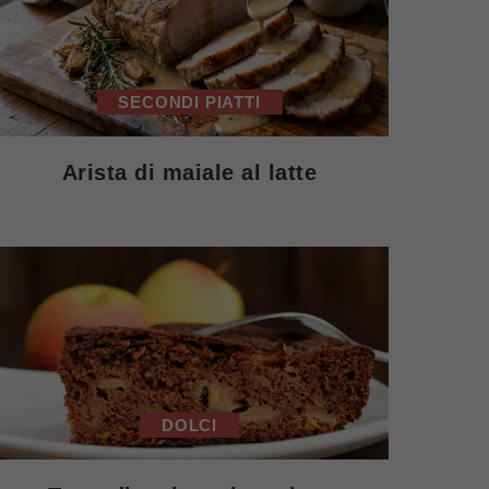
SECONDI PIATTI
Arista di maiale al latte
DOLCI