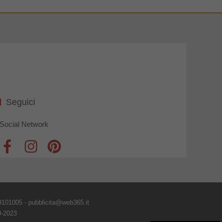
Seguici
Social Network
9101005 - pubblicita@web365.it
9-2023