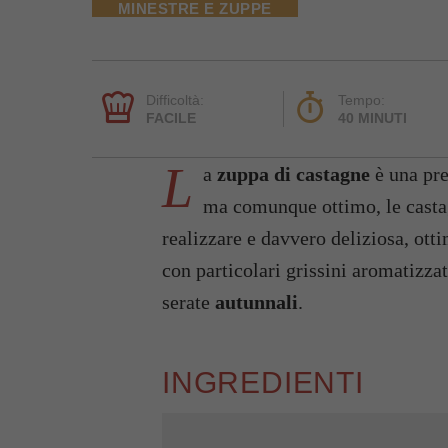
MINESTRE E ZUPPE
Difficoltà:
Tempo:
FACILE
40 MINUTI
L
a
zuppa di castagne
è una pre
ma comunque ottimo, le casta
realizzare e davvero deliziosa, ott
con particolari grissini aromatizzat
serate
autunnali
.
INGREDIENTI