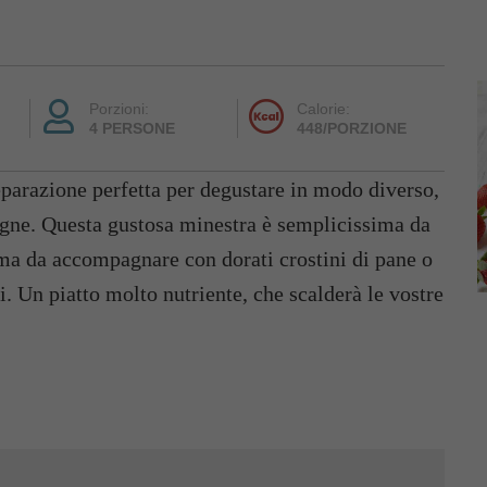
Porzioni:
Calorie:
4 PERSONE
448/PORZIONE
parazione perfetta per degustare in modo diverso,
gne. Questa gustosa minestra è semplicissima da
ima da accompagnare con dorati crostini di pane o
i. Un piatto molto nutriente, che scalderà le vostre