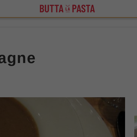
tagne