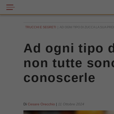
TRUCCHI E SEGRETI
AD OGNI TIPO DI ZUCCA LA SUA PR
Ad ogni tipo 
non tutte son
conoscerle
Di
Cesare Orecchio
|
11 Ottobre 2024