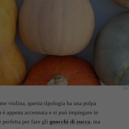
Ecc
e violina, questa tipologia ha una polpa
za è appena accennata e si può impiegare in
 perfetta per fare gli
gnocchi di zucca
, ma