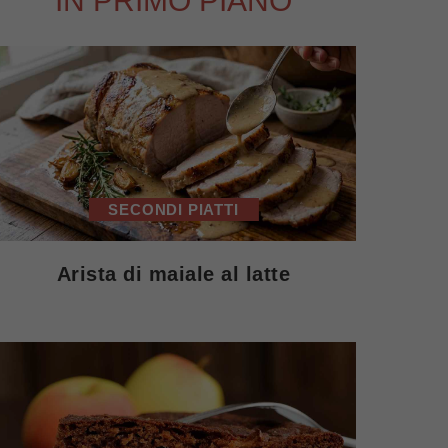
IN PRIMO PIANO
SECONDI PIATTI
Arista di maiale al latte