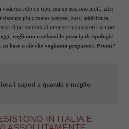
 vederne solo un tipo, ma ne esistono molti altri
onsistenze più o meno pastose, gusti addirittura
donea ci permetterà di ottenere manicaretti sempre
’oggi,
vogliamo rivelarvi le principali tipologie
ere in base a ciò che vogliamo preparare. Pronti?
iora i sapori e quando è meglio
ESISTONO IN ITALIA E
VI ASSOLUTAMENTE