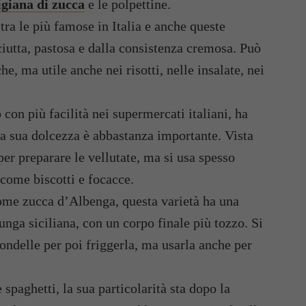
giana di zucca
e le polpettine.
tra le più famose in Italia e anche queste
iutta, pastosa e dalla consistenza cremosa. Può
he, ma utile anche nei risotti, nelle insalate, nei
con più facilità nei supermercati italiani, ha
la sua dolcezza è abbastanza importante. Vista
er preparare le vellutate, ma si usa spesso
 come biscotti e focacce.
me zucca d’Albenga, questa varietà ha una
unga siciliana, con un corpo finale più tozzo. Si
rondelle per poi friggerla, ma usarla anche per
paghetti, la sua particolarità sta dopo la