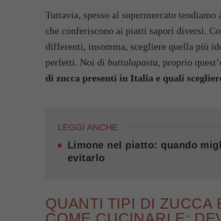
Tuttavia, spesso al supermercato tendiamo a
che conferiscono ai piatti sapori diversi. C
differenti, insomma, scegliere quella più i
perfetti. Noi di
buttalapasta
, proprio quest
di zucca presenti in Italia e quali scegli
LEGGI ANCHE
Limone nel piatto: quando migl
evitarlo
QUANTI TIPI DI ZUCCA 
COME CUCINARLE: DE