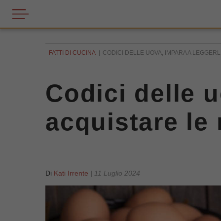
FATTI DI CUCINA
CODICI DELLE UOVA, IMPARA A LEGGERLI
Codici delle u
acquistare le 
Di
Kati Irrente
|
11 Luglio 2024