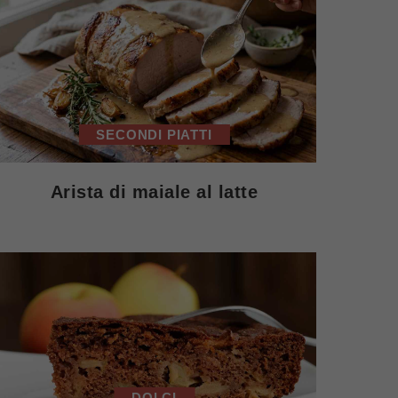
SECONDI PIATTI
Arista di maiale al latte
DOLCI