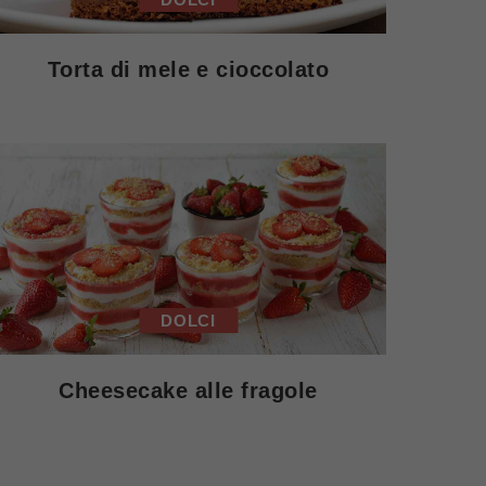
Torta di mele e cioccolato
DOLCI
Cheesecake alle fragole