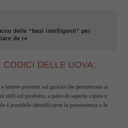
cco delle “basi intelligenti” per
iare da re
 CODICI DELLE UOVA:
 e lettere presenti sul guscio che permettono ai
utili sul prodotto, a patto di saperle capire e
ule è possibile identificarne la provenienza e le