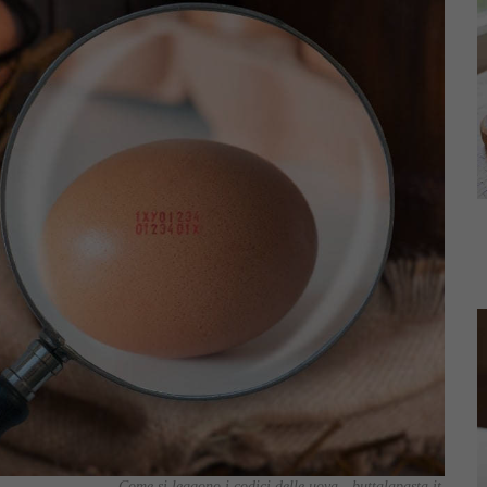
Come si leggono i codici delle uova - buttalapasta.it