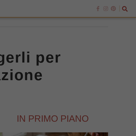
erli per
azione
IN PRIMO PIANO