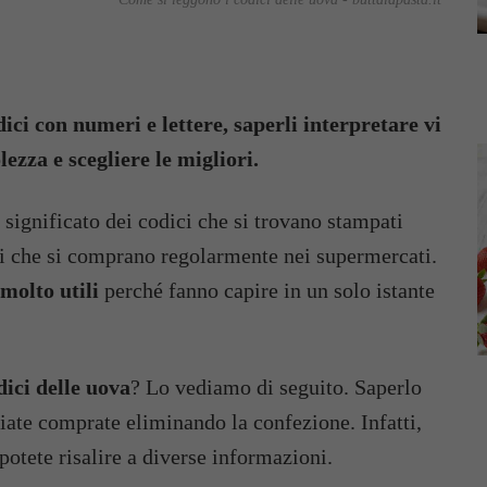
dici con numeri e lettere, saperli interpretare vi
zza e scegliere le migliori.
significato dei codici che si trovano stampati
oni che si comprano regolarmente nei supermercati.
molto utili
perché fanno capire in un solo istante
ici delle uova
? Lo vediamo di seguito. Saperlo
biate comprate eliminando la confezione. Infatti,
potete risalire a diverse informazioni.