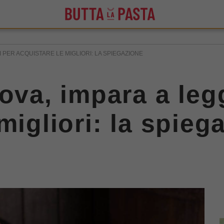
 PER ACQUISTARE LE MIGLIORI: LA SPIEGAZIONE
ova, impara a legg
migliori: la spieg