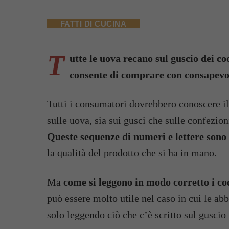
FATTI DI CUCINA
T
utte le uova recano sul guscio dei co
consente di comprare con consapevole
Tutti i consumatori dovrebbero conoscere il 
sulle uova, sia sui gusci che sulle confezi
Queste sequenze di numeri e lettere sono 
la qualità del prodotto che si ha in mano.
Ma
come si leggono in modo corretto i cod
può essere molto utile nel caso in cui le ab
solo leggendo ciò che c’è scritto sul guscio 