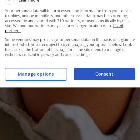
Learn more
Your personal data will be processed and information from your device
(cookies, unique identifiers, and other device data) may be stored by,
accessed by and shared with 319 partners, or used specifically by this
site. We and our partners may use precise geolocation data.
List of
partners.
Some vendors may process your personal data on the basis of legitimate
interest, which you can object to by managing your options below. Look
for a link at the bottom of this page or in the site menu to manage or
withdraw consent in privacy and cookie settings.
Manage options
Consent