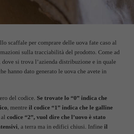
llo scaffale per comprare delle uova fate caso al
rmazioni sulla tracciabilità del prodotto. Come ad
, dove si trova l’azienda distribuzione e in quale
che hanno dato generato le uova che avete in
mero del codice.
Se trovate lo “0” indica che
ico
, mentre
il codice “1” indica che le galline
 al
codice “2”, vuol dire che l’uovo è stato
tensivi
, a terra ma in edifici chiusi. Infine
il