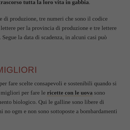
rascorso tutta la loro vita in gabbia
.
e di produzione, tre numeri che sono il codice
ttere per la provincia di produzione e tre lettere
 Segue la data di scadenza, in alcuni casi può
MIGLIORI
per fare scelte consapevoli e sostenibili quando si
 migliori per fare le
ricette con le uova
sono
ento biologico. Qui le galline sono libere di
sani no ogm e non sono sottoposte a bombardamenti