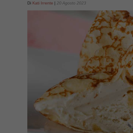
Di
Kati Irrente
|
20 Agosto 2023