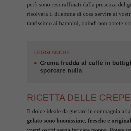
però sono resi raffinati dalla presenza del g
risolverà il dilemma di cosa servire ai vostr
tantissimo ai bambini, quindi non potete no
LEGGI ANCHE
Crema fredda al caffè in bottigl
sporcare nulla
RICETTA DELLE CREP
Il dolce ideale da gustare in compagnia alla
gelato sono buonissime, fresche e original
vostri ospiti senza faticare troppo. Potete 