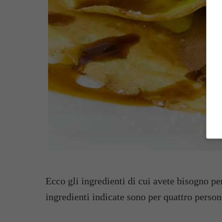
Ecco gli ingredienti di cui avete bisogno per
ingredienti indicate sono per quattro person