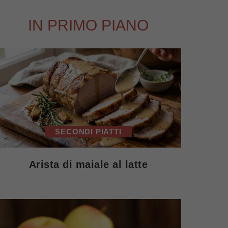
IN PRIMO PIANO
SECONDI PIATTI
Arista di maiale al latte