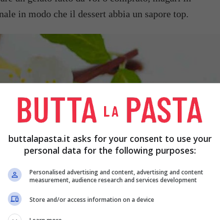
nale in modo che il dessert abbia un sapore top.
buttalapasta.it asks for your consent to use your
personal data for the following purposes:
Personalised advertising and content, advertising and content
measurement, audience research and services development
Store and/or access information on a device