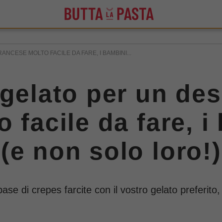
NCESE MOLTO FACILE DA FARE, I BAMBINI...
gelato per un des
 facile da fare, i
(e non solo loro!)
se di crepes farcite con il vostro gelato preferito, g