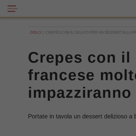
DOLCI
CREPES CON IL GELATO PER UN DESSERT ALLA FRA
Crepes con il 
francese molto
impazziranno 
Portate in tavola un dessert delizioso a ba