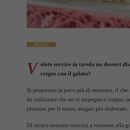
DOLCI
V
olete servire in tavola un dessert di
crepes con il gelato?
Si preparano in poco più di mezzora, il che 
da realizzare che no vi impegnerà troppo, q
pietanze per il menu, magari più elaborate.
Di sicuro nessuno riuscirà a resistere alla g