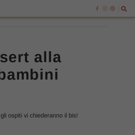
sert alla
 bambini
li ospiti vi chiederanno il bis!