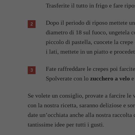
Trasferite il tutto in frigo e fare ri
Dopo il periodo di riposo mettete u
diametro di 18 sul fuoco, ungetela c
piccolo di pastella, cuocete la crep
i lati, mettete in un piatto e procede
Fate raffreddare le crepes poi farcit
Spolverate con lo
zucchero a velo
e 
Se volete un consiglio, provate a farcire le 
con la nostra ricetta, saranno deliziose e so
date un’occhiata anche alla nostra raccolta 
tantissime idee per tutti i gusti.