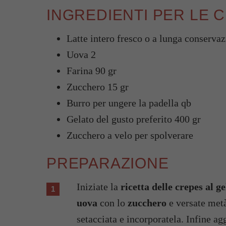
INGREDIENTI PER LE 
Latte intero fresco o a lunga conserva
Uova 2
Farina 90 gr
Zucchero 15 gr
Burro per ungere la padella qb
Gelato del gusto preferito 400 gr
Zucchero a velo per spolverare
PREPARAZIONE
Iniziate la
ricetta delle crepes al ge
uova
con lo
zucchero
e versate met
setacciata e incorporatela. Infine ag