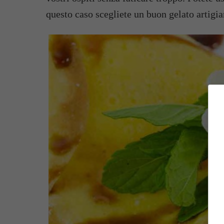
questo caso scegliete un buon gelato artigia