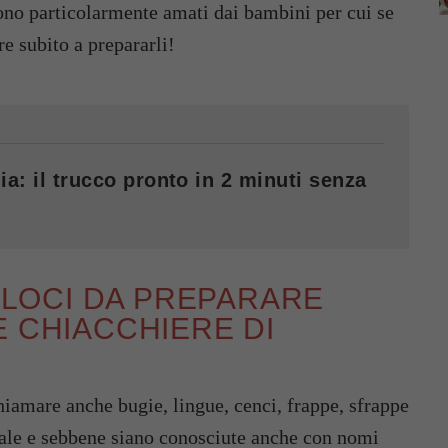
sono particolarmente amati dai bambini per cui se
re subito a prepararli!
ia: il trucco pronto in 2 minuti senza
VELOCI DA PREPARARE
E CHIACCHIERE DI
hiamare anche bugie, lingue, cenci, frappe, sfrappe
vale e sebbene siano conosciute anche con nomi