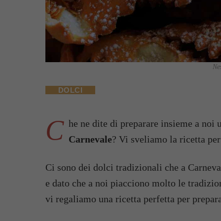
Nes
DOLCI
C
he ne dite di preparare insieme a noi
Carnevale
? Vi sveliamo la ricetta pe
Ci sono dei dolci tradizionali che a Carneva
e dato che a noi piacciono molto le tradizio
vi regaliamo una ricetta perfetta per prepara