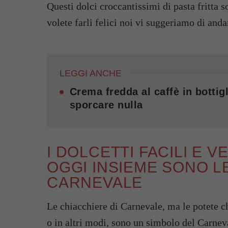
Questi dolci croccantissimi di pasta fritta 
volete farli felici noi vi suggeriamo di anda
LEGGI ANCHE
Crema fredda al caffè in bottigl
sporcare nulla
I DOLCETTI FACILI E 
OGGI INSIEME SONO L
CARNEVALE
Le chiacchiere di Carnevale, ma le potete c
o in altri modi, sono un simbolo del Carne