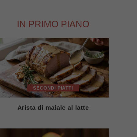
IN PRIMO PIANO
SECONDI PIATTI
Arista di maiale al latte