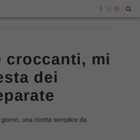
 croccanti, mi
esta dei
eparate
l giorno, una ricetta semplice da