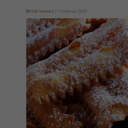
Di
Kati Irrente
|
17 Febbraio 2025