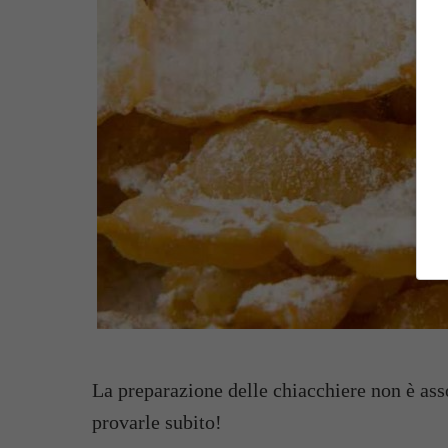
La preparazione delle chiacchiere non è asso
provarle subito!