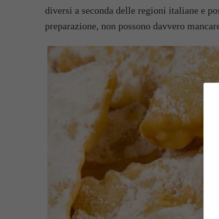
diversi a seconda delle regioni italiane e p
preparazione, non possono davvero mancare