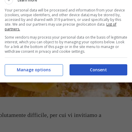
Learn more
Your personal data will be processed and information from your device
(cookies, unique identifiers, and other device data) may be stored by,
accessed by and shared with 319 partners, or used specifically by this
site. We and our partners may use precise geolocation data.
List of
partners.
Some vendors may process your personal data on the basis of legitimate
interest, which you can object to by managing your options below. Look
for a link at the bottom of this page or in the site menu to manage or
withdraw consent in privacy and cookie settings.
Manage options
Consent
lutamente difficile, per cui vi invitiamo a