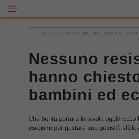
DOLCI
NESSUNO RESISTE ALLE MIE FRAPPE CROCCANTI, 
Nessuno resis
hanno chiesto 
bambini ed ec
Che bontà portare in tavola oggi? Ecco la
eseguire per gustare una golosità sfizio