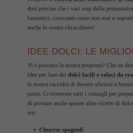
dosi precise che i vari step della preparazio
fantastici, croccanti come non mai e sopratt
anche le vostre chiacchiere!
IDEE DOLCI: LE MIGLI
Vi è piaciuta la nostra proposta? Che ne dit
idee per fare dei
dolci facili e veloci da re
la nostra raccolta di dessert sfiziosi e buo
pasto. Ci troverete tutti i consigli per pre
di provare anche queste altre ricette di dolc
voi:
Churros spagnoli