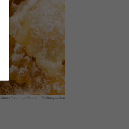
Chiacchiere napoletane – buttalapasta.it