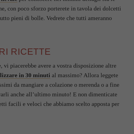
ne, con poco sforzo porterete in tavola dei dolcetti
utto pieni di bolle. Vedrete che tutti ameranno
ORI RICETTE
e, vi piacerebbe avere a vostra disposizione altre
alizzare in 30 minuti
al massimo? Allora leggete
nissimi da mangiare a colazione o merenda o a fine
pararli anche all’ultimo minuto! E non dimenticate
etti facili e veloci che abbiamo scelto apposta per