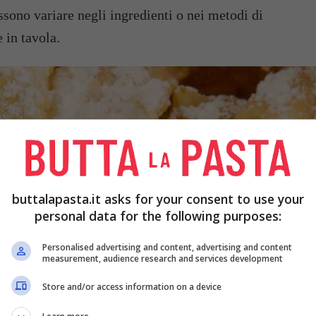
ossono variare negli ingredienti o nei metodi di
 in tavola.
buttalapasta.it asks for your consent to use your
personal data for the following purposes:
Personalised advertising and content, advertising and content
measurement, audience research and services development
Store and/or access information on a device