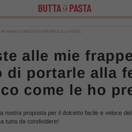
MI HANNO CHIESTO DI PORTARLE ALLA FESTA...
te alle mie frappe
di portarle alla f
co come le ho pr
 nostra proposta per il dolcetto facile e veloce de
sa tutta da condividere!