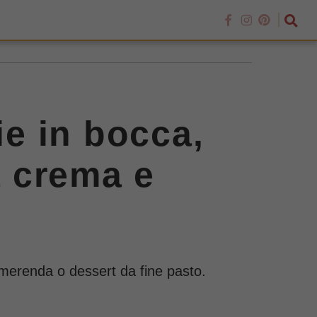
ie in bocca,
a crema e
e merenda o dessert da fine pasto.