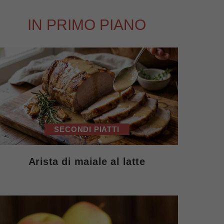
IN PRIMO PIANO
SECONDI PIATTI
Arista di maiale al latte