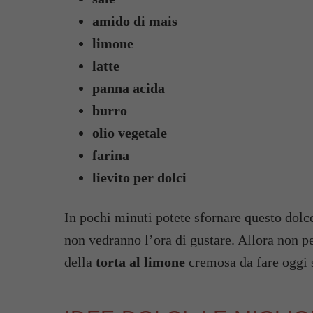
amido di mais
limone
latte
panna acida
burro
olio vegetale
farina
lievito per dolci
In pochi minuti potete sfornare questo dolce
non vedranno l’ora di gustare. Allora non pe
della
torta al limone
cremosa da fare oggi 