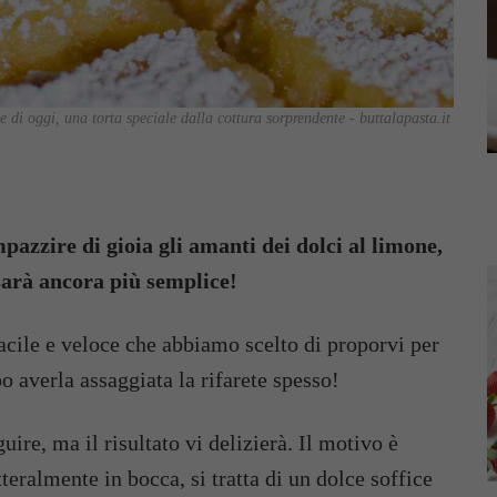
ce di oggi, una torta speciale dalla cottura sorprendente - buttalapasta.it
mpazzire di gioia gli amanti dei dolci al limone,
 sarà ancora più semplice!
acile e veloce che abbiamo scelto di proporvi per
 averla assaggiata la rifarete spesso!
uire, ma il risultato vi delizierà. Il motivo è
teralmente in bocca, si tratta di un dolce soffice