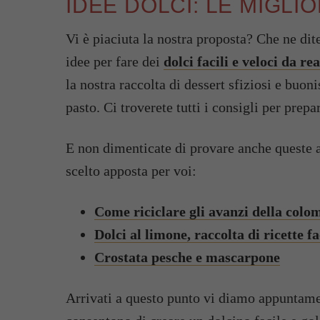
IDEE DOLCI: LE MIGLI
Vi è piaciuta la nostra proposta? Che ne dit
idee per fare dei
dolci facili e veloci da re
la nostra raccolta di dessert sfiziosi e buo
pasto. Ci troverete tutti i consigli per prep
E non dimenticate di provare anche queste al
scelto apposta per voi:
Come riciclare gli avanzi della colo
Dolci al limone, raccolta di ricette fa
Crostata pesche e mascarpone
Arrivati a questo punto vi diamo appuntamen