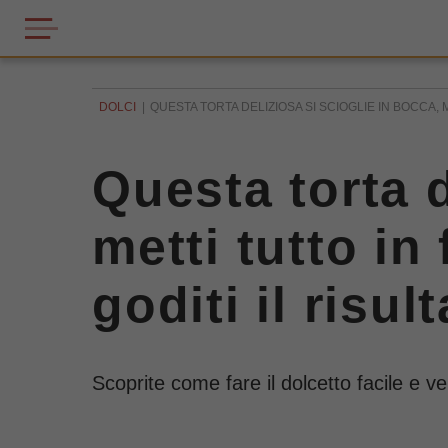
DOLCI
QUESTA TORTA DELIZIOSA SI SCIOGLIE IN BOCCA, 
Questa torta d
metti tutto in
goditi il risul
Scoprite come fare il dolcetto facile e 