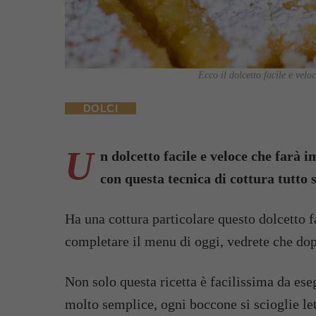
Ecco il dolcetto facile e velo
DOLCI
U
n dolcetto facile e veloce che farà i
con questa tecnica di cottura tutto
Ha una cottura particolare questo dolcetto f
completare il menu di oggi, vedrete che dopo
Non solo questa ricetta è facilissima da eseg
molto semplice, ogni boccone si scioglie let