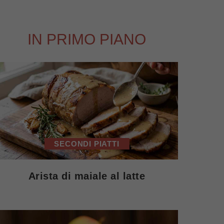
IN PRIMO PIANO
SECONDI PIATTI
Arista di maiale al latte