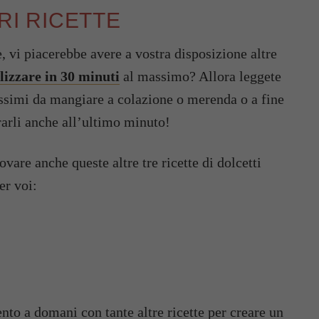
ORI RICETTE
e, vi piacerebbe avere a vostra disposizione altre
alizzare in 30 minuti
al massimo? Allora leggete
nissimi da mangiare a colazione o merenda o a fine
ararli anche all’ultimo minuto!
are anche queste altre tre ricette di dolcetti
er voi:
to a domani con tante altre ricette per creare un