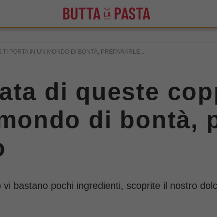
TI PORTA IN UN MONDO DI BONTÀ, PREPARARLE...
ata di queste cop
 mondo di bontà, 
o
i bastano pochi ingredienti, scoprite il nostro dolce