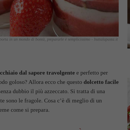
porta in un mondo di bontà, prepararle è semplicissimo - buttalapasta.it
ucchiaio dal sapore travolgente
e perfetto per
odo goloso? Allora ecco che questo
dolcetto facile
enza dubbio il più azzeccato. Si tratta di una
ute sono le fragole. Cosa c’è di meglio di un
ieme come si prepara.