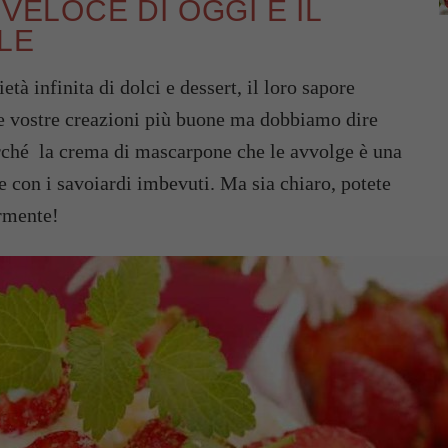
VELOCE DI OGGI È IL
LE
tà infinita di dolci e dessert, il loro sapore
le vostre creazioni più buone ma dobbiamo dire
erché la crema di mascarpone che le avvolge è una
e con i savoiardi imbevuti. Ma sia chiaro, potete
ormente!