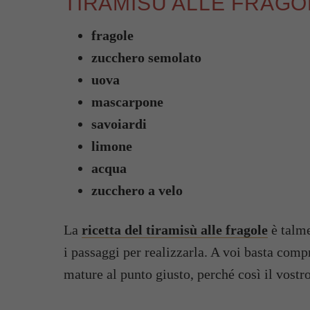
TIRAMISÙ ALLE FRAGO
fragole
zucchero semolato
uova
mascarpone
savoiardi
limone
acqua
zucchero a velo
La
ricetta del tiramisù alle fragole
è talme
i passaggi per realizzarla. A voi basta comp
mature al punto giusto, perché così il vostro