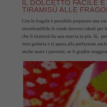
IL DOLCETTO FACILE E 
TIRAMISÙ ALLE FRAGO
Con le fragole è possibile preparare una varie
inconfondibile le rende davvero ideali per 
che il tiramisù ha una marcia in più. Sì, p
vera goduria e si sposa alla perfezione anch
anche usare i pavesini, se li gradite maggi