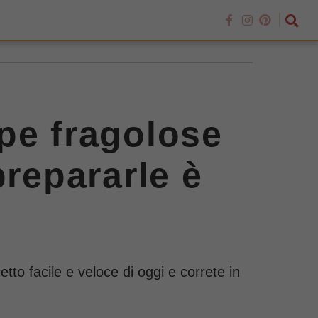
pe fragolose
prepararle è
tto facile e veloce di oggi e correte in