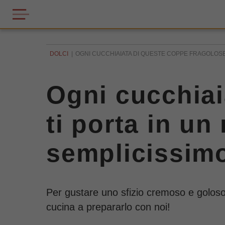
DOLCI
OGNI CUCCHIAIATA DI QUESTE COPPE FRAGOLOSE 
Ogni cucchiai
ti porta in un
semplicissim
Per gustare uno sfizio cremoso e goloso v
cucina a prepararlo con noi!