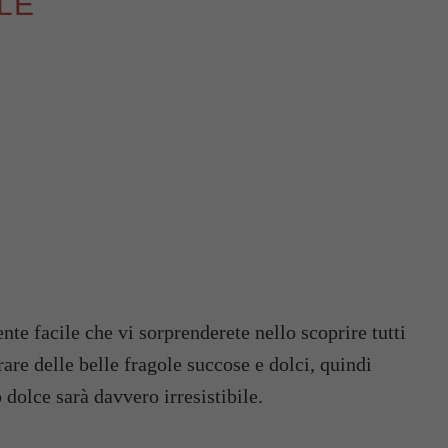
LE
nte facile che vi sorprenderete nello scoprire tutti
rare delle belle fragole succose e dolci, quindi
 dolce sarà davvero irresistibile.