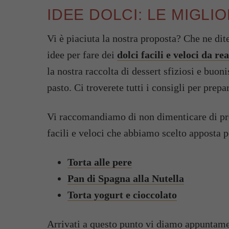
IDEE DOLCI: LE MIGLI
Vi è piaciuta la nostra proposta? Che ne dit
idee per fare dei
dolci facili e veloci da re
la nostra raccolta di dessert sfiziosi e buo
pasto. Ci troverete tutti i consigli per prep
Vi raccomandiamo di non dimenticare di prov
facili e veloci che abbiamo scelto apposta p
Torta alle pere
Pan di Spagna alla Nutella
Torta yogurt e cioccolato
Arrivati a questo punto vi diamo appuntamen