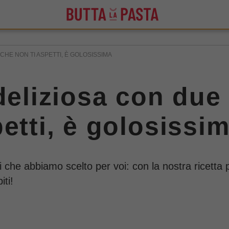
CHE NON TI ASPETTI, È GOLOSISSIMA
deliziosa con due
etti, è golosissi
ggi che abbiamo scelto per voi: con la nostra ricett
iti!