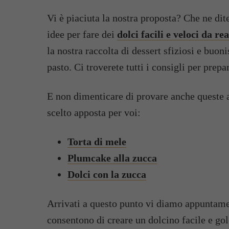
Vi è piaciuta la nostra proposta? Che ne dit
idee per fare dei
dolci facili e veloci da re
la nostra raccolta di dessert sfiziosi e buo
pasto. Ci troverete tutti i consigli per prep
E non dimenticare di provare anche queste al
scelto apposta per voi:
Torta di mele
Plumcake alla zucca
Dolci con la zucca
Arrivati a questo punto vi diamo appuntamen
consentono di creare un dolcino facile e go