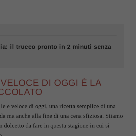
ia: il trucco pronto in 2 minuti senza
 VELOCE DI OGGI È LA
OCCOLATO
ile e veloce di oggi, una ricetta semplice di una
nda ma anche alla fine di una cena sfiziosa. Stiamo
n dolcetto da fare in questa stagione in cui si
e.