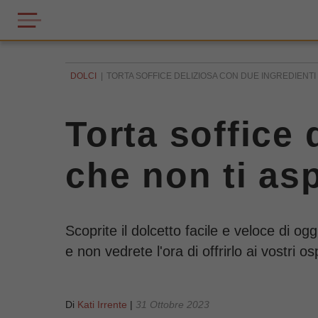
DOLCI
TORTA SOFFICE DELIZIOSA CON DUE INGREDIENTI 
Torta soffice 
che non ti asp
Scoprite il dolcetto facile e veloce di o
e non vedrete l'ora di offrirlo ai vostri osp
Di
Kati Irrente
|
31 Ottobre 2023