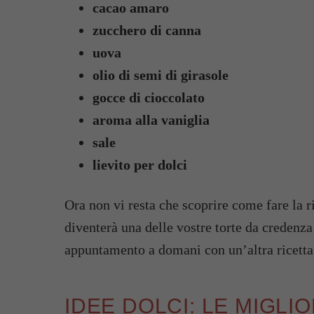
cacao amaro
zucchero di canna
uova
olio di semi di girasole
gocce di cioccolato
aroma alla vaniglia
sale
lievito per dolci
Ora non vi resta che scoprire come fare la r
diventerà una delle vostre torte da credenza
appuntamento a domani con un’altra ricetta 
IDEE DOLCI: LE MIGLI