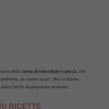
icetta della
torta al cioccolato e zucca
, che
 preferite, ne siamo sicuri. Noi vi diamo
dolce facile da preparare insieme!
ORI RICETTE