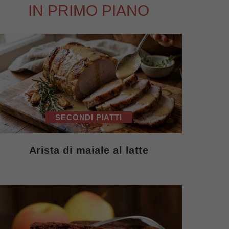
IN PRIMO PIANO
SECONDI PIATTI
Arista di maiale al latte