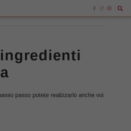
 ingredienti
ma
a passo passo potete realizzarlo anche voi