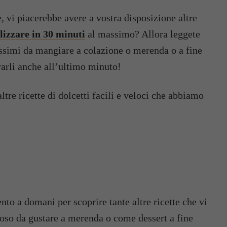
e, vi piacerebbe avere a vostra disposizione altre
alizzare in 30 minuti
al massimo? Allora leggete
nissimi da mangiare a colazione o merenda o a fine
ararli anche all’ultimo minuto!
tre ricette di dolcetti facili e veloci che abbiamo
to a domani per scoprire tante altre ricette che vi
loso da gustare a merenda o come dessert a fine