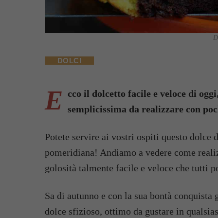
D
DOLCI
E
cco il dolcetto facile e veloce di oggi
semplicissima da realizzare con poc
Potete servire ai vostri ospiti questo dolce
pomeridiana! Andiamo a vedere come realizza
golosità talmente facile e veloce che tutti p
Sa di autunno e con la sua bontà conquista 
dolce sfizioso, ottimo da gustare in qualsia