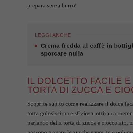
prepara senza burro!
LEGGI ANCHE
Crema fredda al caffè in bottigl
sporcare nulla
IL DOLCETTO FACILE E
TORTA DI ZUCCA E CI
Scoprite subito come realizzare il dolce fac
torta golosissima e sfiziosa, ottima a mere
parlando della torta di zucca e cioccolato, u
possono trovare le zucche saporite e polpos