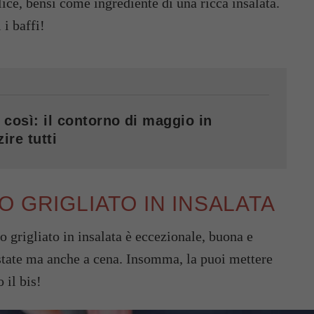
ice, bensì come ingrediente di una ricca insalata.
 i baffi!
 così: il contorno di maggio in
ire tutti
O GRIGLIATO IN INSALATA
o grigliato in insalata è eccezionale, buona e
estate ma anche a cena. Insomma, la puoi mettere
 il bis!