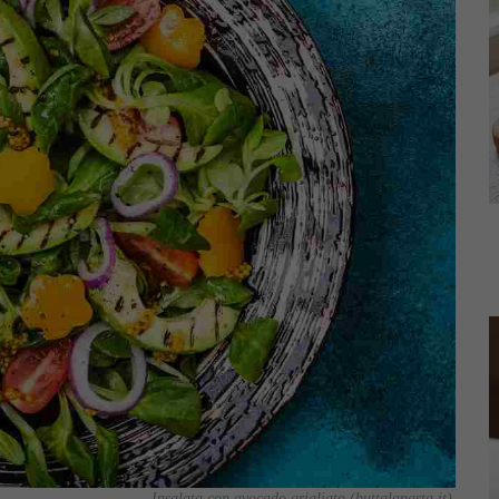
Insalata con avocado grigliato (buttalapasta.it)