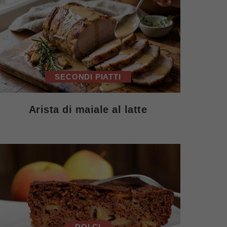
SECONDI PIATTI
Arista di maiale al latte
DOLCI