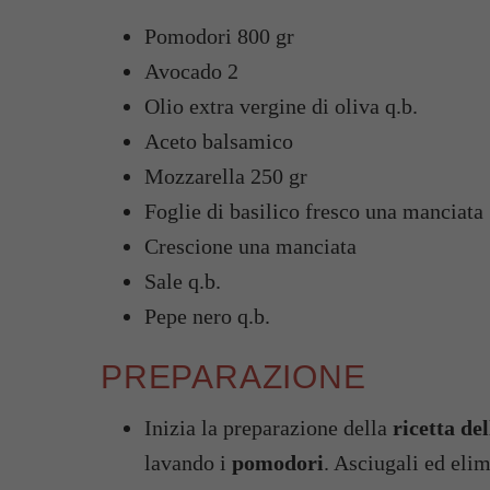
Pomodori 800 gr
Avocado 2
Olio extra vergine di oliva q.b.
Aceto balsamico
Mozzarella 250 gr
Foglie di basilico fresco una manciata
Crescione una manciata
Sale q.b.
Pepe nero q.b.
PREPARAZIONE
Inizia la preparazione della
ricetta de
lavando i
pomodori
. Asciugali ed elimi