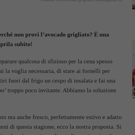
Perché non provi l’avocado grigliato? È una
prila subito!
reparare qualcosa di sfizioso per la cena spesso
 la voglia necessaria, di stare ai fornelli per
iri fuori dal frigo un cespo di insalata e fai una
po’ troppo poco invitante. Abbiamo la soluzione
usto ma anche fresco, perfettamente estivo e adatto
iorni di questa stagione, ecco la nostra proposta. Si