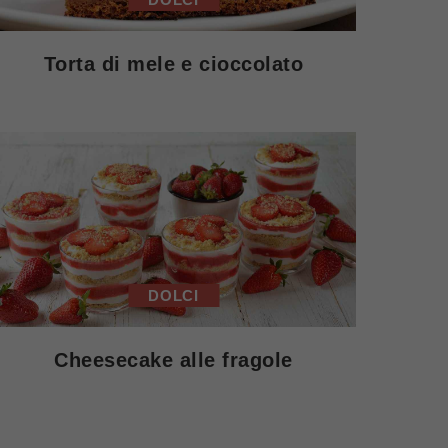
Torta di mele e cioccolato
DOLCI
Cheesecake alle fragole