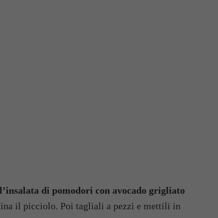
ll’insalata di pomodori con avocado grigliato
na il picciolo. Poi tagliali a pezzi e mettili in