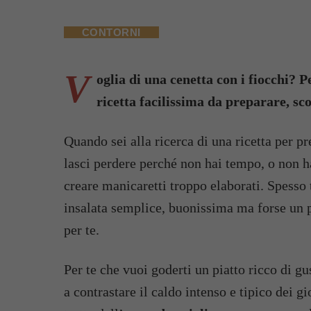
CONTORNI
V
oglia di una cenetta con i fiocchi? 
ricetta facilissima da preparare, sco
Quando sei alla ricerca di una ricetta per p
lasci perdere perché non hai tempo, o non hai
creare manicaretti troppo elaborati. Spesso t
insalata semplice, buonissima ma forse un 
per te.
Per te che vuoi goderti un piatto ricco di g
a contrastare il caldo intenso e tipico dei g