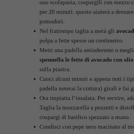
uno scolapasta, cospargili con mezzo cu
per 20 minuti: questo aiuterà a drenare
pomodori.
Nel frattempo taglia a metà gli
avocad
polpa a fette spesse un centimetro.
Metti una padella antiaderente o megli
spennella le fette di avocado con olio
sulla piastra.
Cuoci alcuni minuti e appena noti i tipi
padella noterai la cottura) girali e fai g
Ora impiatta l’insalata. Per servire, ad
Taglia la mozzarella a pezzetti e distri
cospargi di basilico spezzato a mano.
Condisci con pepe nero macinato al mo