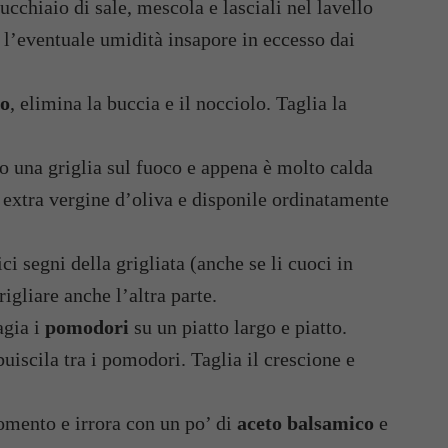
cchiaio di sale, mescola e lasciali nel lavello
 l’eventuale umidità insapore in eccesso dai
o
, elimina la buccia e il nocciolo. Taglia la
o una griglia sul fuoco e appena è molto calda
extra vergine d’oliva e disponile ordinatamente
ci segni della grigliata (anche se li cuoci in
rigliare anche l’altra parte.
agia i
pomodori
su un piatto largo e piatto.
buiscila tra i pomodori. Taglia il crescione e
mento e irrora con un po’ di
aceto balsamico
e