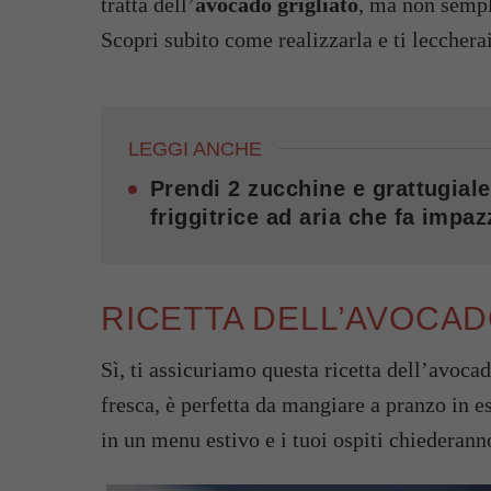
tratta dell’
avocado grigliato
, ma non sempl
Scopri subito come realizzarla e ti leccherai
LEGGI ANCHE
Prendi 2 zucchine e grattugiale
friggitrice ad aria che fa impazz
RICETTA DELL’AVOCAD
Sì, ti assicuriamo questa ricetta dell’avocad
fresca, è perfetta da mangiare a pranzo in 
in un menu estivo e i tuoi ospiti chiederanno