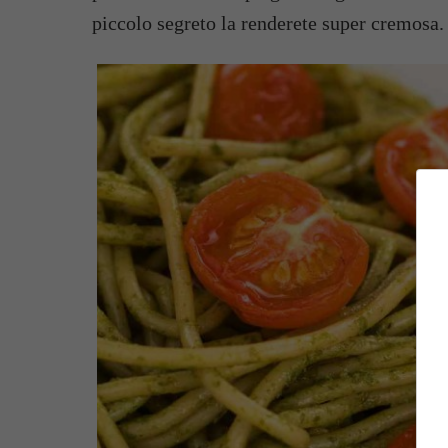
piccolo segreto la renderete super cremosa.