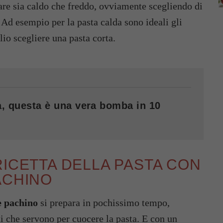
stare sia caldo che freddo, ovviamente scegliendo di
. Ad esempio per la pasta calda sono ideali gli
io scegliere una pasta corta.
va, questa è una vera bomba in 10
RICETTA DELLA PASTA CON
ACHINO
e pachino
si prepara in pochissimo tempo,
i che servono per cuocere la pasta. E con un