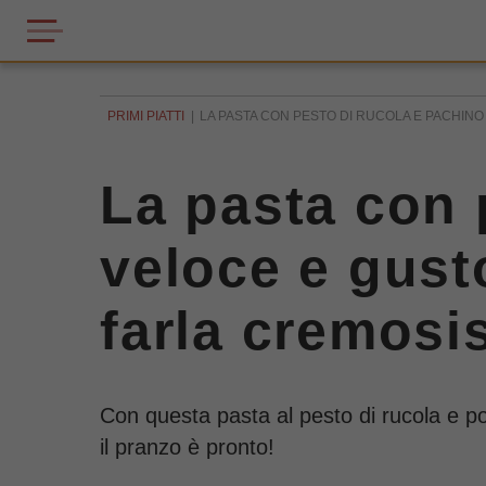
PRIMI PIATTI
LA PASTA CON PESTO DI RUCOLA E PACHINO 
La pasta con 
veloce e gust
farla cremosi
Con questa pasta al pesto di rucola e po
il pranzo è pronto!