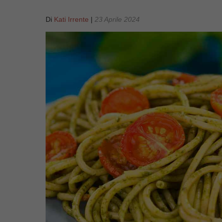
Di
Kati Irrente
|
23 Aprile 2024