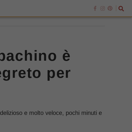
 pachino è
egreto per
delizioso e molto veloce, pochi minuti e