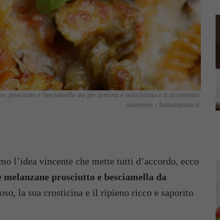
, prosciutto e besciamella ma per fortuna è velocissima e li accontento
volentieri - buttalapasta.it
mo l’idea vincente che mette tutti d’accordo, ecco
le melanzane prosciutto e besciamella da
oso, la sua crosticina e il ripieno ricco e saporito