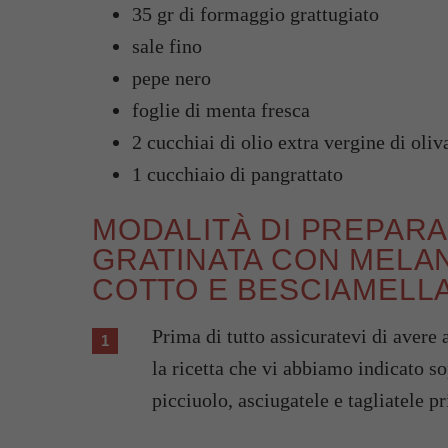
35 gr di formaggio grattugiato
sale fino
pepe nero
foglie di menta fresca
2 cucchiai di olio extra vergine di oliv
1 cucchiaio di pangrattato
MODALITÀ DI PREPARA
GRATINATA CON MELA
COTTO E BESCIAMELL
Prima di tutto assicuratevi di avere
la ricetta che vi abbiamo indicato so
picciuolo, asciugatele e tagliatele pr