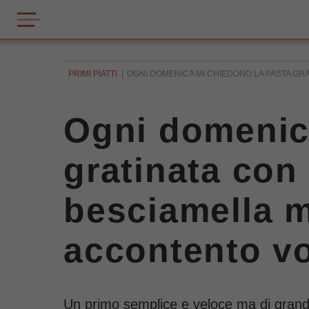
PRIMI PIATTI
OGNI DOMENICA MI CHIEDONO LA PASTA GRA
Ogni domenic
gratinata con
besciamella m
accontento vo
Un primo semplice e veloce ma di grande