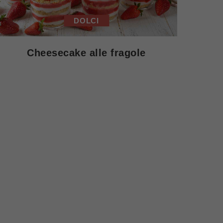
DOLCI
Cheesecake alle fragole