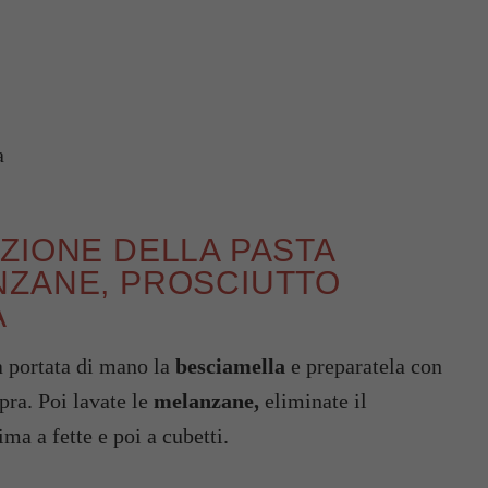
a
ZIONE DELLA PASTA
NZANE, PROSCIUTTO
A
 a portata di mano la
besciamella
e preparatela con
pra. Poi lavate le
melanzane,
eliminate il
ima a fette e poi a cubetti.