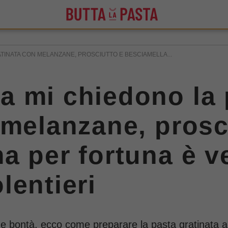
TINATA CON MELANZANE, PROSCIUTTO E BESCIAMELLA...
a mi chiedono la 
 melanzane, prosc
a per fortuna è ve
lentieri
 bontà, ecco come preparare la pasta gratinata al 