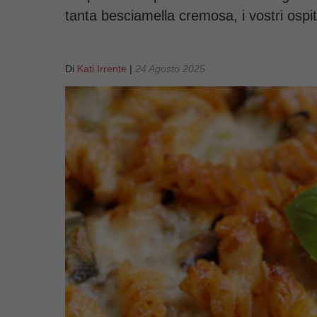
tanta besciamella cremosa, i vostri ospit
Di
Kati Irrente
|
24 Agosto 2025