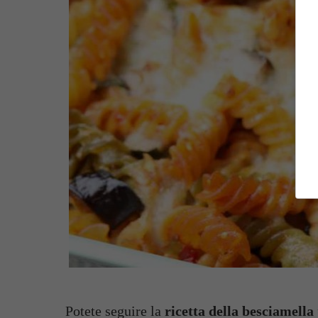
Potete seguire la
ricetta della besciamella