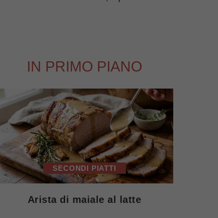
IN PRIMO PIANO
SECONDI PIATTI
Arista di maiale al latte