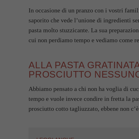
In occasione di un pranzo con i vostri famil
saporito che vede l’unione di ingredienti s
pasta molto stuzzicante. La sua preparazio
cui non perdiamo tempo e vediamo come rea
ALLA PASTA GRATINAT
PROSCIUTTO NESSUNO
Abbiamo pensato a chi non ha voglia di cuci
tempo e vuole invece condire in fretta la pa
prosciutto cotto tagliuzzato, ebbene non c’