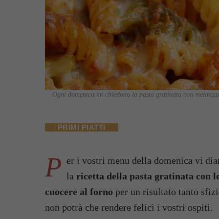
Ogni domenica mi chiedono la pasta gratinata con melanzane
PRIMI PIATTI
P
er i vostri menu della domenica vi dia
la
ricetta della pasta gratinata con 
cuocere al forno
per un risultato tanto sfizi
non potrà che rendere felici i vostri ospiti.