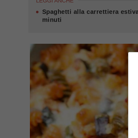
LEGGI ANCHE
Spaghetti alla carrettiera esti
minuti