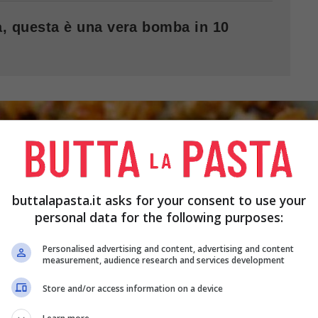
va, questa è una vera bomba in 10
buttalapasta.it asks for your consent to use your
personal data for the following purposes:
Personalised advertising and content, advertising and content
measurement, audience research and services development
Store and/or access information on a device