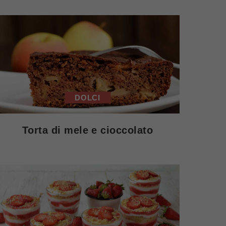
DOLCI
Torta di mele e cioccolato