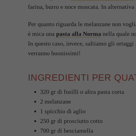
farina, burro e noce moscata. In alternativa
Per quanto riguarda le melanzane non vogli
è mica una
pasta alla Norma
nella quale no
In questo caso, invece, saltiamo gli ortaggi
verranno buonissimi!
INGREDIENTI PER QU
320 gr di fusilli o altra pasta corta
2 melanzane
1 spicchio di aglio
250 gr di prosciutto cotto
700 gr di besciamella