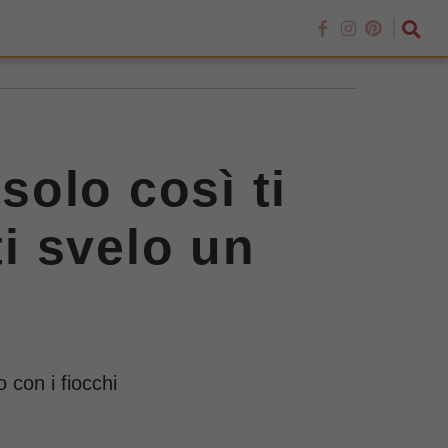
solo così ti
ti svelo un
 con i fiocchi