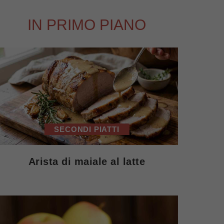
IN PRIMO PIANO
SECONDI PIATTI
Arista di maiale al latte