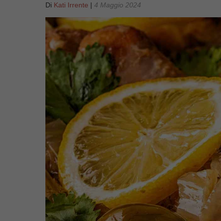
Di
Kati Irrente
|
4 Maggio 2024