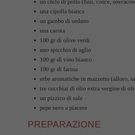
un chilo di pollo (fusi, cosce, sovracos
una cipolla bianca
un gambo di sedano
una carota
100 gr di olive verdi
uno spicchio di aglio
100 gr di vino bianco
100 gr di farina
erbe aromatiche in mazzetto (alloro, s
tre cucchiai di olio extra vergine di ol
un pizzico di sale
pepe nero a piacere
PREPARAZIONE