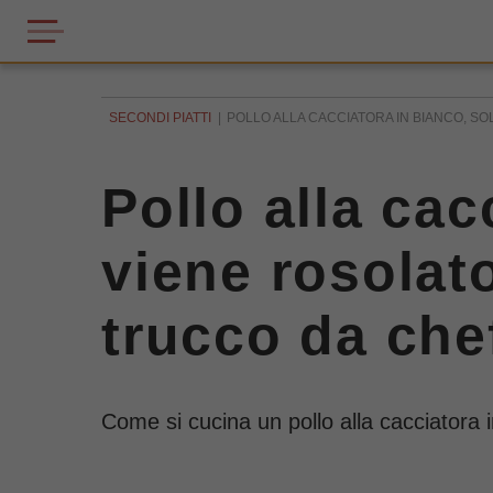
SECONDI PIATTI
POLLO ALLA CACCIATORA IN BIANCO, SOLO
Pollo alla cac
viene rosolato
trucco da che
Come si cucina un pollo alla cacciatora i