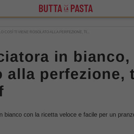
 COSÌ TI VIENE ROSOLATO ALLA PERFEZIONE, TI...
ciatora in bianco, 
 alla perfezione, 
f
n bianco con la ricetta veloce e facile per un pranzo