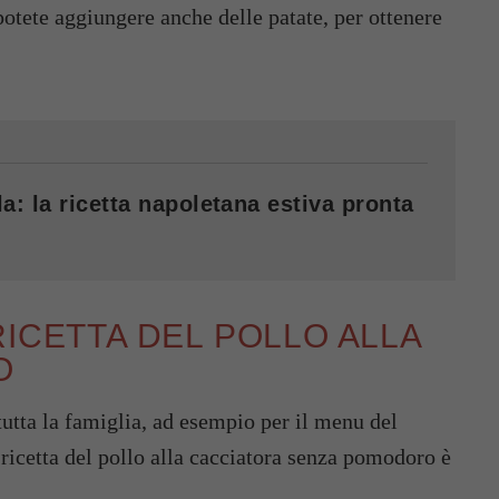
potete aggiungere anche delle patate, per ottenere
a: la ricetta napoletana estiva pronta
RICETTA DEL POLLO ALLA
O
utta la famiglia, ad esempio per il menu del
 ricetta del pollo alla cacciatora senza pomodoro è