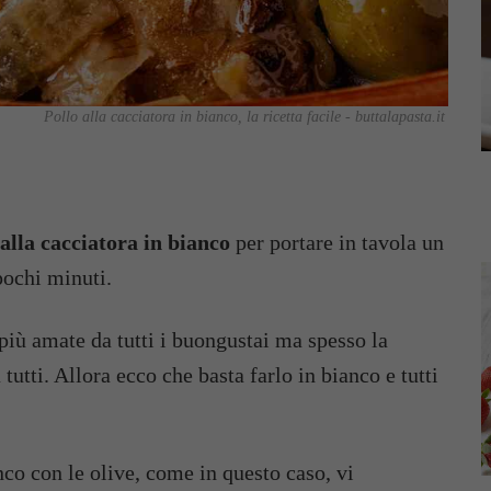
Pollo alla cacciatora in bianco, la ricetta facile - buttalapasta.it
 alla cacciatora in bianco
per portare in tavola un
pochi minuti.
 più amate da tutti i buongustai ma spesso la
tutti. Allora ecco che basta farlo in bianco e tutti
anco con le olive, come in questo caso, vi