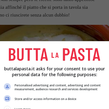
ia affinché il piatto che si porta in tavola sia
rno ci riuscirete senza alcun dubbio!
buttalapasta.it asks for your consent to use your
personal data for the following purposes:
Personalised advertising and content, advertising and content
measurement, audience research and services development
Store and/or access information on a device