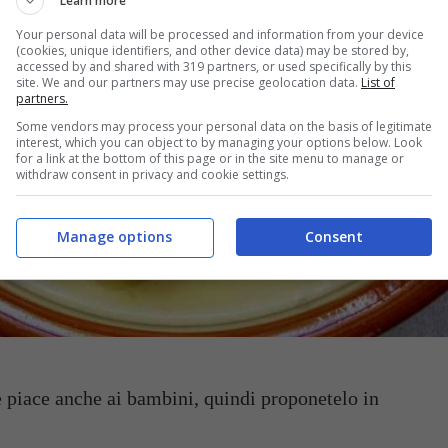
Learn more
Your personal data will be processed and information from your device
(cookies, unique identifiers, and other device data) may be stored by,
accessed by and shared with 319 partners, or used specifically by this
site. We and our partners may use precise geolocation data.
List of
partners.
Some vendors may process your personal data on the basis of legitimate
interest, which you can object to by managing your options below. Look
for a link at the bottom of this page or in the site menu to manage or
withdraw consent in privacy and cookie settings.
Manage options
Consent
 piace anche ai bambini, quindi proponetelo in