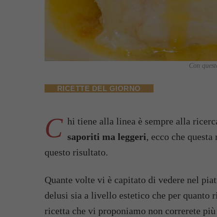
Con questa
RICETTE DEL GIORNO
C
hi tiene alla linea è sempre alla ricer
saporiti ma leggeri
, ecco che questa 
questo risultato.
Quante volte vi è capitato di vedere nel pia
delusi sia a livello estetico che per quanto
ricetta che vi proponiamo non correrete più