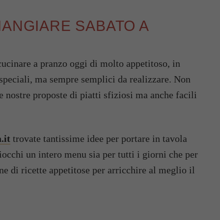
MANGIARE SABATO A
cucinare a pranzo oggi di molto appetitoso, in
e speciali, ma sempre semplici da realizzare. Non
 nostre proposte di piatti sfiziosi ma anche facili
.it
trovate tantissime idee per portare in tavola
occhi un intero menu sia per tutti i giorni che per
ne di ricette appetitose per arricchire al meglio il