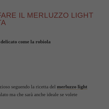
FARE IL MERLUZZO LIGHT
TA
delicato come la robiola
izioso seguendo la ricetta del
merluzzo light
palato ma che sarà anche ideale se volete