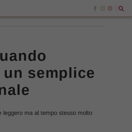
 quando
 un semplice
onale
sce leggero ma al tempo stesso molto