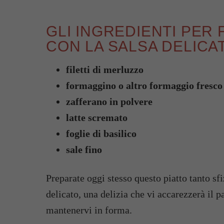
GLI INGREDIENTI PER 
CON LA SALSA DELICA
filetti di merluzzo
formaggino o altro formaggio fresco 
zafferano in polvere
latte scremato
foglie di basilico
sale fino
Preparate oggi stesso questo piatto tanto sf
delicato, una delizia che vi accarezzerà il 
mantenervi in forma.