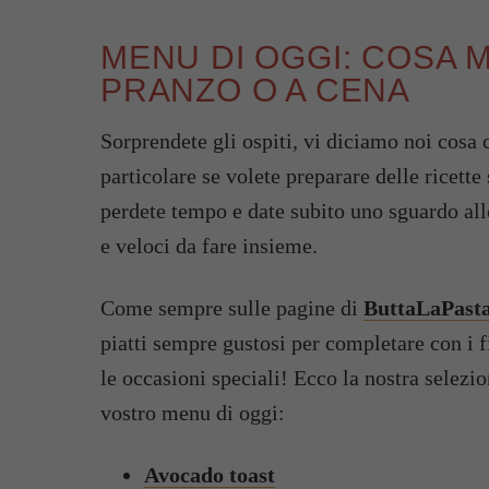
MENU DI OGGI: COSA 
PRANZO O A CENA
Sorprendete gli ospiti, vi diciamo noi cosa 
particolare se volete preparare delle ricett
perdete tempo e date subito uno sguardo alle
e veloci da fare insieme.
Come sempre sulle pagine di
ButtaLaPasta
piatti sempre gustosi per completare con i fi
le occasioni speciali! Ecco la nostra selezio
vostro menu di oggi:
Avocado toast