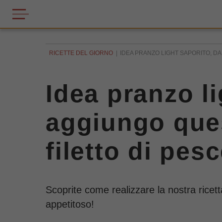
RICETTE DEL GIORNO
IDEA PRANZO LIGHT SAPORITO, D
Idea pranzo l
aggiungo que
filetto di pes
Scoprite come realizzare la nostra rice
appetitoso!