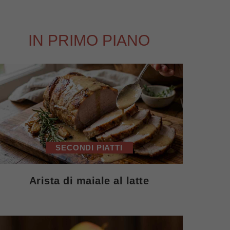
IN PRIMO PIANO
SECONDI PIATTI
Arista di maiale al latte