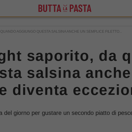
A QUANDO AGGIUNGO QUESTA SALSINA ANCHE UN SEMPLICE FILETTO...
ight saporito, da
sta salsina anche
ce diventa eccezi
tta del giorno per gustare un secondo piatto di pe