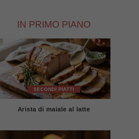
IN PRIMO PIANO
SECONDI PIATTI
Arista di maiale al latte