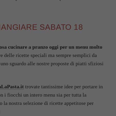
MANGIARE SABATO 18
osa cucinare a pranzo oggi per un menu molto
are delle ricette speciali ma sempre semplici da
uno sguardo alle nostre proposte di piatti sfiziosi
aLaPasta.it
trovate tantissime idee per portare in
n i fiocchi un intero menu sia per tutta la
 la nostra selezione di ricette appetitose per
: