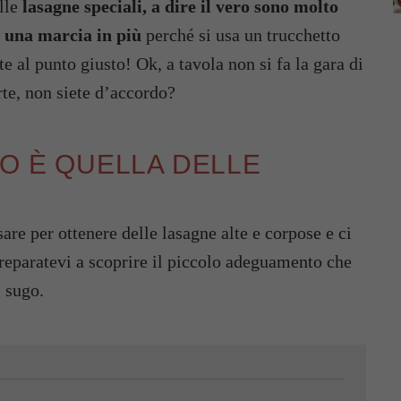
lle
lasagne speciali, a dire il vero sono molto
e una marcia in più
perché si usa un trucchetto
te al punto giusto! Ok, a tavola non si fa la gara di
rte, non siete d’accordo?
NO È QUELLA DELLE
are per ottenere delle lasagne alte e corpose e ci
preparatevi a scoprire il piccolo adeguamento che
l sugo.