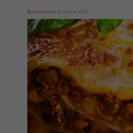
Di
Kati Irrente
|
18 Ottobre 2025