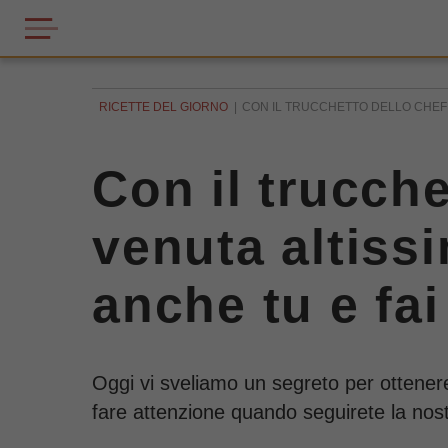
RICETTE DEL GIORNO
CON IL TRUCCHETTO DELLO CHEF L
Con il trucche
venuta altissi
anche tu e fai
Oggi vi sveliamo un segreto per ottenere d
fare attenzione quando seguirete la nostr