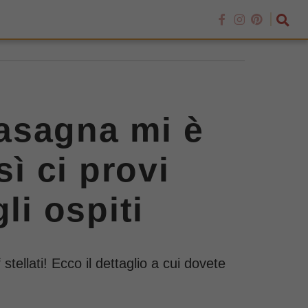
lasagna mi è
sì ci provi
li ospiti
tellati! Ecco il dettaglio a cui dovete