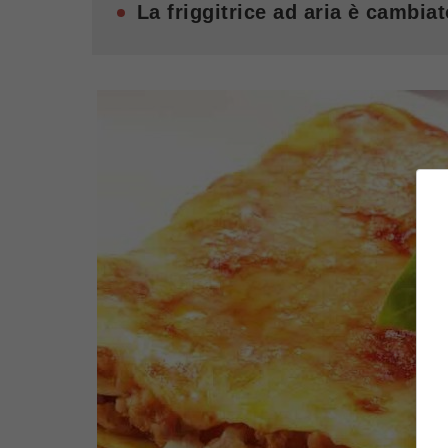
La friggitrice ad aria è cambiat