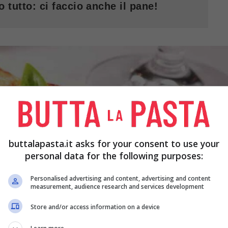
o tutto: ci faccio anche il pane!
buttalapasta.it asks for your consent to use your
personal data for the following purposes:
Personalised advertising and content, advertising and content
measurement, audience research and services development
Store and/or access information on a device