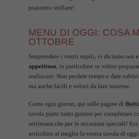
pranzetto stellare!
MENU DI OGGI: COSA 
OTTOBRE
Sorprendete i vostri ospiti, vi diciamo noi
c
appetitoso
, in particolare se volete prepar
realizzare. Non perdete tempo e date subito 
ma anche facili e veloci da fare insieme.
Come ogni giorno, qui sulle pagine di
Butt
tavola piatti tanto gustosi per completare co
settimana che per le occasioni speciali! Ecco
arricchire al meglio la vostra tavola di oggi