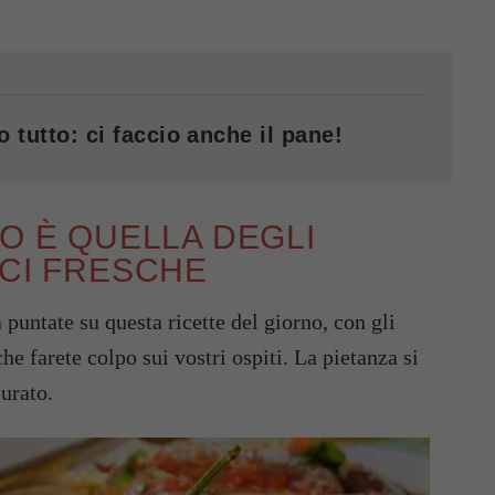
o tutto: ci faccio anche il pane!
NO È QUELLA DEGLI
ICI FRESCHE
puntate su questa ricette del giorno, con gli
he farete colpo sui vostri ospiti. La pietanza si
curato.