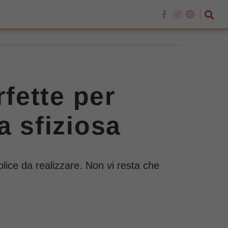
rfette per
a sfiziosa
lice da realizzare. Non vi resta che