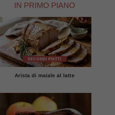
IN PRIMO PIANO
SECONDI PIATTI
Arista di maiale al latte