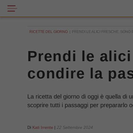
RICETTE DEL GIORNO
PRENDI LE ALICI FRESCHE, SONO 
Prendi le alic
condire la pas
La ricetta del giorno di oggi è quella d
scoprire tutti i passaggi per prepararlo 
Di
Kati Irrente
|
22 Settembre 2024