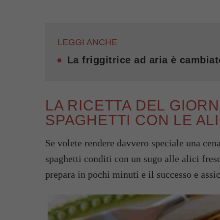
LEGGI ANCHE
La friggitrice ad aria è cambiat
LA RICETTA DEL GIOR
SPAGHETTI CON LE AL
Se volete rendere davvero speciale una cena 
spaghetti conditi con un sugo alle alici fresc
prepara in pochi minuti e il successo e assi