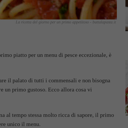
La ricetta del giorno per un primo appetitoso - buttalapasta.it
rimo piatto per un menu di pesce eccezionale, è
are il palato di tutti i commensali e non bisogna
ere un primo gustoso. Ecco allora cosa vi
 ma al tempo stessa molto ricca di sapore, il primo
ere unico il menu.