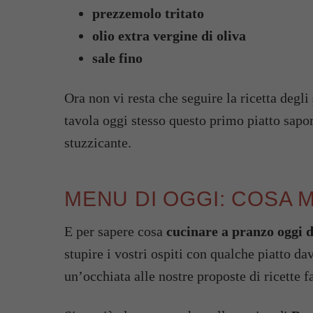
prezzemolo tritato
olio extra vergine di oliva
sale fino
Ora non vi resta che seguire la ricetta degli
tavola oggi stesso questo primo piatto sapo
stuzzicante.
MENU DI OGGI: COSA
E per sapere cosa
cucinare a pranzo oggi d
stupire i vostri ospiti con qualche piatto da
un’occhiata alle nostre proposte di ricette f