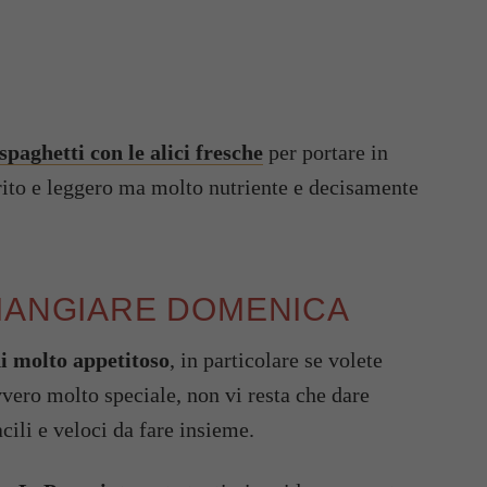
spaghetti con le alici fresche
per portare in
rito e leggero ma molto nutriente e decisamente
 MANGIARE DOMENICA
i molto appetitoso
, in particolare se volete
vvero molto speciale, non vi resta che dare
acili e veloci da fare insieme.