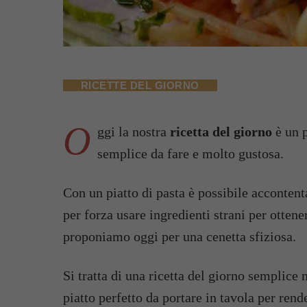
RICETTE DEL GIORNO
O
ggi la nostra
ricetta del giorno
è un p
semplice da fare e molto gustosa.
Con un piatto di pasta è possibile accontent
per forza usare ingredienti strani per otten
proponiamo oggi per una cenetta sfiziosa.
Si tratta di una ricetta del giorno semplice
piatto perfetto da portare in tavola per rend