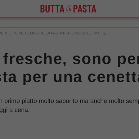
PERFETTE PER CONDIRE LA PASTA PER UNA CENETTA SFIZ...
i fresche, sono pe
ta per una cenett
i un primo piatto molto saporito ma anche molto semp
oggi a cena.