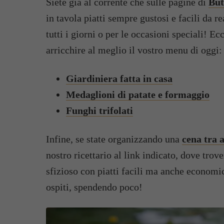
Siete già al corrente che sulle pagine di
But
in tavola piatti sempre gustosi e facili da r
tutti i giorni o per le occasioni speciali! Ecc
arricchire al meglio il vostro menu di oggi:
Giardiniera fatta in casa
Medaglioni di patate e formaggio
Funghi trifolati
Infine, se state organizzando una
cena tra 
nostro ricettario al link indicato, dove tro
sfizioso con piatti facili ma anche economici
ospiti, spendendo poco!