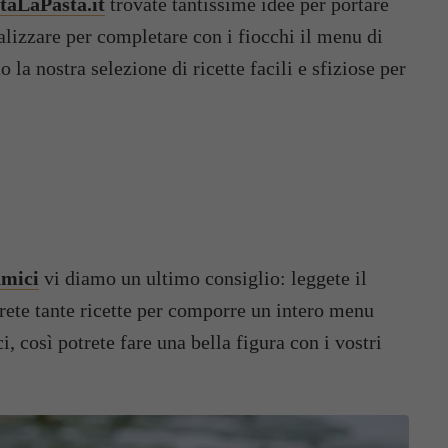
taLaPasta.it
trovate tantissime idee per portare
ealizzare per completare con i fiocchi il menu di
o la nostra selezione di ricette facili e sfiziose per
amici
vi diamo un ultimo consiglio: leggete il
verete tante ricette per comporre un intero menu
, così potrete fare una bella figura con i vostri