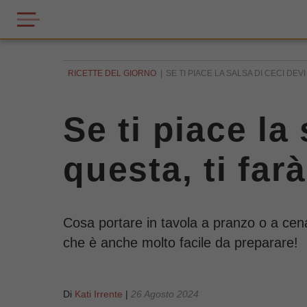
RICETTE DEL GIORNO
SE TI PIACE LA SALSA DI CECI DEV
Se ti piace la
questa, ti far
Cosa portare in tavola a pranzo o a cena
che è anche molto facile da preparare!
Di
Kati Irrente
|
26 Agosto 2024