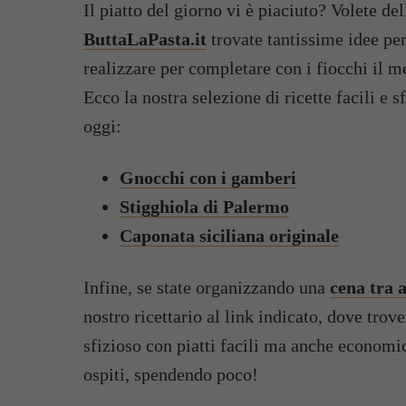
Il piatto del giorno vi è piaciuto? Volete d
ButtaLaPasta.it
trovate tantissime idee per 
realizzare per completare con i fiocchi il me
Ecco la nostra selezione di ricette facili e 
oggi:
Gnocchi con i gamberi
Stigghiola di Palermo
Caponata siciliana originale
Infine, se state organizzando una
cena tra 
nostro ricettario al link indicato, dove tro
sfizioso con piatti facili ma anche economici
ospiti, spendendo poco!