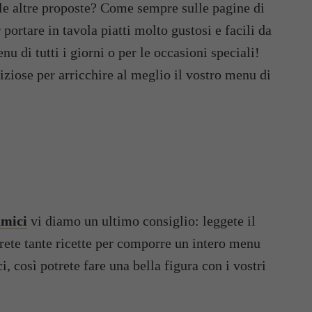
elle altre proposte? Come sempre sulle pagine di
portare in tavola piatti molto gustosi e facili da
nu di tutti i giorni o per le occasioni speciali!
sfiziose per arricchire al meglio il vostro menu di
amici
vi diamo un ultimo consiglio: leggete il
verete tante ricette per comporre un intero menu
, così potrete fare una bella figura con i vostri