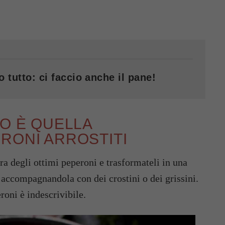
o tutto: ci faccio anche il pane!
NO È QUELLA
RONI ARROSTITI
ra degli ottimi peperoni e trasformateli in una
accompagnandola con dei crostini o dei grissini.
oni è indescrivibile.