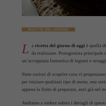
RICETTE DEL GIORNO
L
a
ricetta del giorno di oggi
è quella d
da realizzare. Protagonista principale 
un’accoppiata fantastica di legumi e ortaggi
Siete curiosi di scoprire cosa vi proponiamo
per iniziare qualsiasi tipo di menu, una sort
appena la finite di preparare, anzi già nel m
Andiamo a vedere subito i dettagli di questa