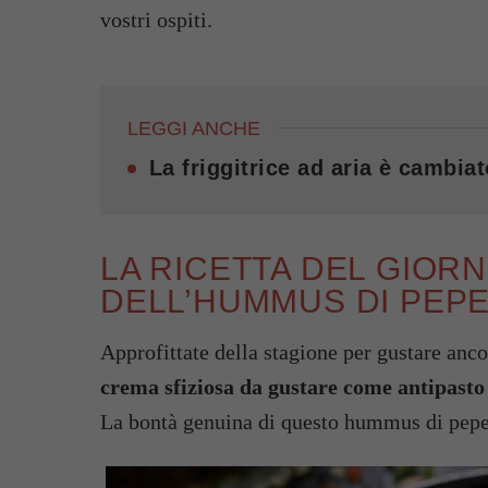
vostri ospiti.
LEGGI ANCHE
La friggitrice ad aria è cambiat
LA RICETTA DEL GIOR
DELL’HUMMUS DI PEPE
Approfittate della stagione per gustare anco
crema sfiziosa da gustare come antipasto
La bontà genuina di questo hummus di peper