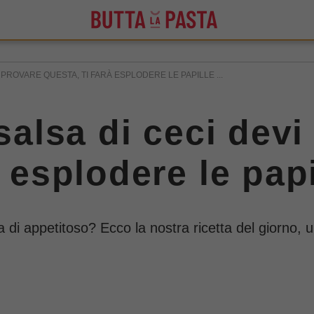
I PROVARE QUESTA, TI FARÀ ESPLODERE LE PAPILLE ...
 salsa di ceci dev
à esplodere le pap
 di appetitoso? Ecco la nostra ricetta del giorno, 