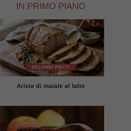
IN PRIMO PIANO
SECONDI PIATTI
Arista di maiale al latte