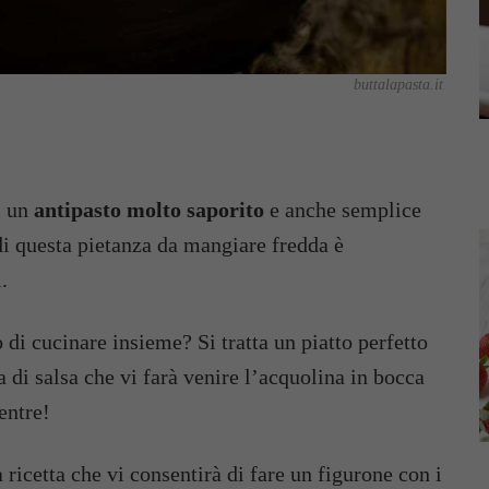
buttalapasta.it
i un
antipasto molto saporito
e anche semplice
di questa pietanza da mangiare fredda è
.
 di cucinare insieme? Si tratta un piatto perfetto
a di salsa che vi farà venire l’acquolina in bocca
entre!
 ricetta che vi consentirà di fare un figurone con i