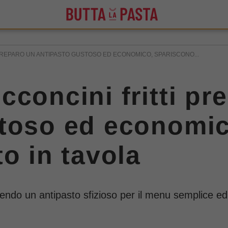
PREPARO UN ANTIPASTO GUSTOSO ED ECONOMICO, SPARISCONO...
cconcini fritti pr
stoso ed economic
o in tavola
ndo un antipasto sfizioso per il menu semplice ed