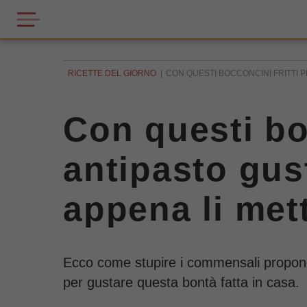
RICETTE DEL GIORNO
CON QUESTI BOCCONCINI FRITTI 
Con questi bo
antipasto gu
appena li mett
Ecco come stupire i commensali propone
per gustare questa bontà fatta in casa.