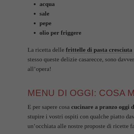
acqua
sale
pepe
olio per friggere
La ricetta delle
frittelle di pasta cresciuta
stesso queste delizie casarecce, sono davver
all’opera!
MENU DI OGGI: COSA 
E per sapere cosa
cucinare a pranzo oggi d
stupire i vostri ospiti con qualche piatto da
un’occhiata alle nostre proposte di ricette f