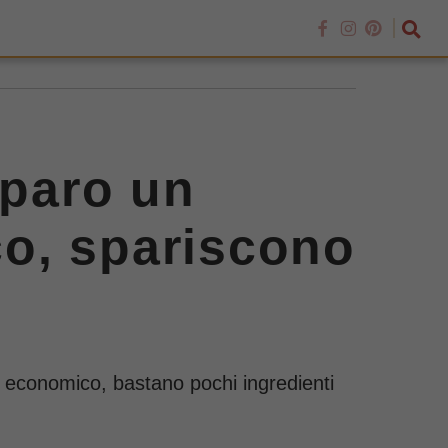
eparo un
o, spariscono
 economico, bastano pochi ingredienti