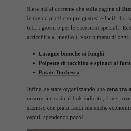
Siete già al corrente che sulle pagine di
But
in tavola piatti sempre gustosi e facili da r
tutti i giorni o per le occasioni speciali! Ecc
arricchire al meglio il vostro menu di oggi:
Lasagne bianche ai funghi
Polpette di tacchino e spinaci al forn
Patate Duchessa
Infine, se state organizzando una
cena tra 
nostro ricettario al link indicato, dove tro
sfizioso con piatti facili ma anche economici
ospiti, spendendo poco!