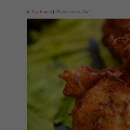
Di
Kati Irrente
|
26 Settembre 2024