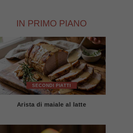
IN PRIMO PIANO
SECONDI PIATTI
Arista di maiale al latte