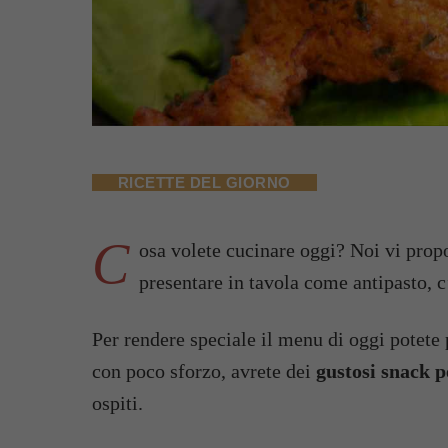
RICETTE DEL GIORNO
C
osa volete cucinare oggi? Noi vi pr
presentare in tavola come antipasto, c’
Per rendere speciale il menu di oggi potete 
con poco sforzo, avrete dei
gustosi snack p
ospiti.