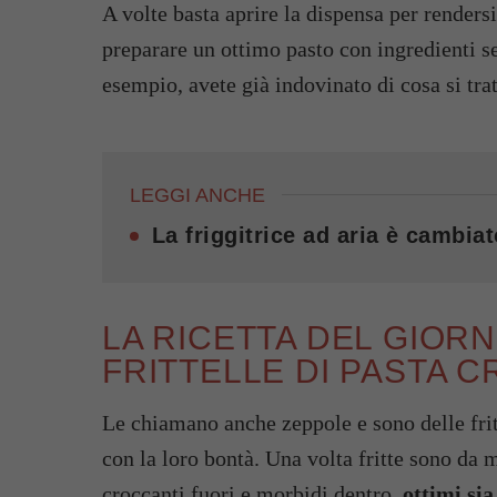
A volte basta aprire la dispensa per rendersi
preparare un ottimo pasto con ingredienti se
esempio, avete già indovinato di cosa si tra
LEGGI ANCHE
La friggitrice ad aria è cambiat
LA RICETTA DEL GIOR
FRITTELLE DI PASTA 
Le chiamano anche zeppole e sono delle fri
con la loro bontà. Una volta fritte sono da 
croccanti fuori e morbidi dentro,
ottimi si