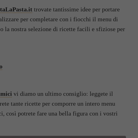
taLaPasta.it
trovate tantissime idee per portare
ealizzare per completare con i fiocchi il menu di
o la nostra selezione di ricette facili e sfiziose per
o
amici
vi diamo un ultimo consiglio: leggete il
verete tante ricette per comporre un intero menu
, così potrete fare una bella figura con i vostri