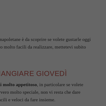
napoletane è da scoprire se volete gustarle oggi
o molto facili da realizzare, mettetevi subito
MANGIARE GIOVEDÌ
i molto appetitoso
, in particolare se volete
vvero molto speciale, non vi resta che dare
acili e veloci da fare insieme.