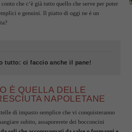
 conto che c’è già tutto quello che serve per poter
mplici e genuini. Il piatto di oggi ne è un
tta?
o tutto: ci faccio anche il pane!
NO È QUELLA DELLE
CRESCIUTA NAPOLETANE
ttelle di impasto semplice che vi conquisteranno
mangiare subito, assaporerete dei bocconcini
a da soli che accompagnati da salse o formaggi e