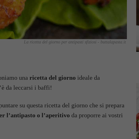
La ricetta del giorno per antipasti sfiziosi - buttalapasta.it
oponiamo una
ricetta del giorno
ideale da
è da leccarsi i baffi!
puntare su questa ricetta del giorno che si prepara
er l’antipasto o l’aperitivo
da proporre ai vostri