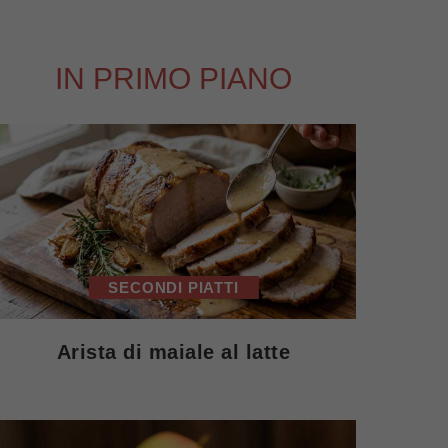
IN PRIMO PIANO
SECONDI PIATTI
Arista di maiale al latte