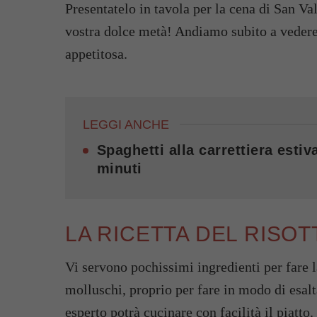
Presentatelo in tavola per la cena di San Va
vostra dolce metà! Andiamo subito a vedere
appetitosa.
LEGGI ANCHE
Spaghetti alla carrettiera esti
minuti
LA RICETTA DEL RISO
Vi servono pochissimi ingredienti per fare l
molluschi, proprio per fare in modo di esal
esperto potrà cucinare con facilità il piatto