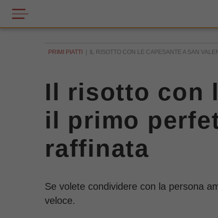
PRIMI PIATTI
IL RISOTTO CON LE CAPESANTE A SAN VALEN
Il risotto con
il primo perfe
raffinata
Se volete condividere con la persona amat
veloce.