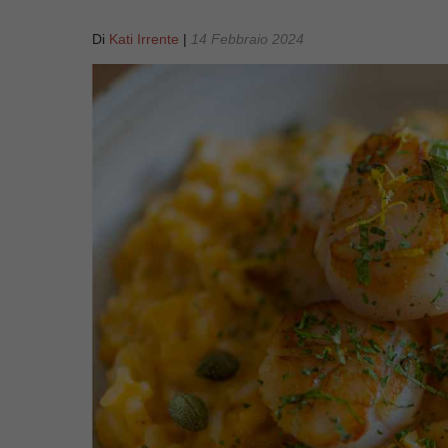
Di
Kati Irrente
|
14 Febbraio 2024