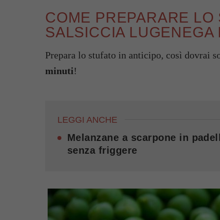
COME PREPARARE LO S
SALSICCIA LUGENEGA
Prepara lo stufato in anticipo, così dovrai s
minuti
!
LEGGI ANCHE
Melanzane a scarpone in padell
senza friggere