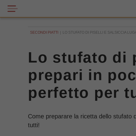
SECONDI PIATTI
LO STUFATO DI PISELLI E SALSICCIA LUG
Lo stufato di 
prepari in poc
perfetto per t
Come preparare la ricetta dello stufato d
tutti!