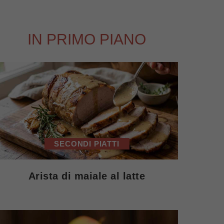
IN PRIMO PIANO
SECONDI PIATTI
Arista di maiale al latte