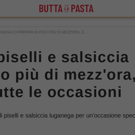
ANEGA LO PREPARI IN POCO PIÙ DI MEZZ'ORA, È...
piselli e salsicci
o più di mezz'ora, 
utte le occasioni
i piselli e salsiccia luganega per un'occasione spec