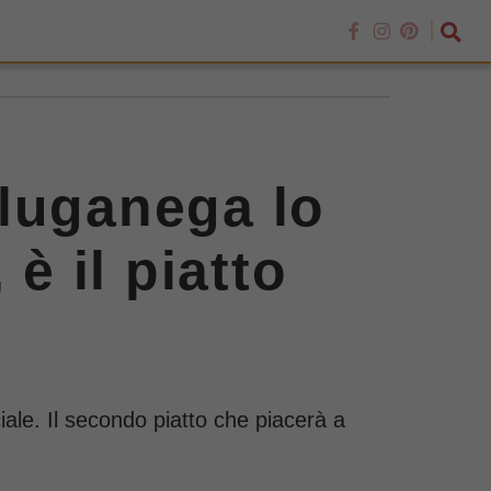
a luganega lo
è il piatto
iale. Il secondo piatto che piacerà a