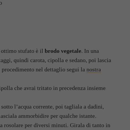
o
 ottimo stufato è il
brodo vegetale
. In una
aggi, quindi carota, cipolla e sedano, poi lascia
l procedimento nel dettaglio segui la
nostra
ipolla che avrai tritato in precedenza insieme
 sotto l’acqua corrente, poi tagliala a dadini,
lasciala ammorbidire per qualche istante.
la rosolare per diversi minuti. Girala di tanto in