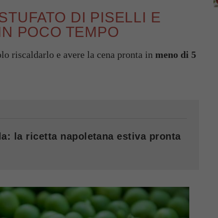
TUFATO DI PISELLI E
 IN POCO TEMPO
olo riscaldarlo e avere la cena pronta in
meno di 5
a: la ricetta napoletana estiva pronta