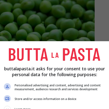
buttalapasta.it asks for your consent to use your
personal data for the following purposes:
Personalised advertising and content, advertising and content
measurement, audience research and services development
Store and/or access information on a device
tufato di piselli e salsiccia lugenega in poco tempo – Buttalapasta.it