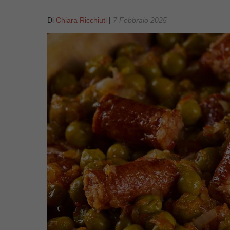
Di
Chiara Ricchiuti
|
7 Febbraio 2025