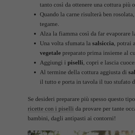
tanto così da ottenere una cottura più
Quando la carne risulterà ben rosolata,
tegame.
Alza la fiamma così da far evaporare la
Una volta sfumata la
salsiccia
, potrai
vegetale
preparato prima insieme al c
Aggiungi i
piselli
, copri e lascia cuoc
Al termine della cottura aggiusta di
sa
il tutto e porta in tavola il tuo stufato 
Se desideri preparare più spesso questo tip
ricette con i piselli
da provare per tante occa
bambini, dagli antipasti ai contorni!