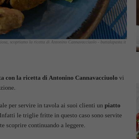
liziosa, scopriamo la ricetta di Antonino Cannavacciuolo - buttalapasta.it
itta con la ricetta di Antonino Cannavacciuolo
vi
ezione.
le per servire in tavola ai suoi clienti un
piatto
 Infatti le triglie fritte in questo caso sono servite
te scoprire continuando a leggere.