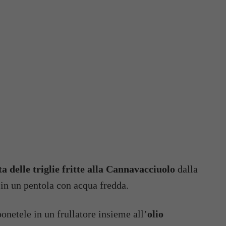
a delle triglie fritte alla Cannavacciuolo
dalla
in un pentola con acqua fredda.
netele in un frullatore insieme all’
olio