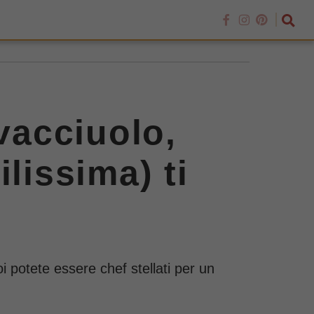
avacciuolo,
lissima) ti
oi potete essere chef stellati per un