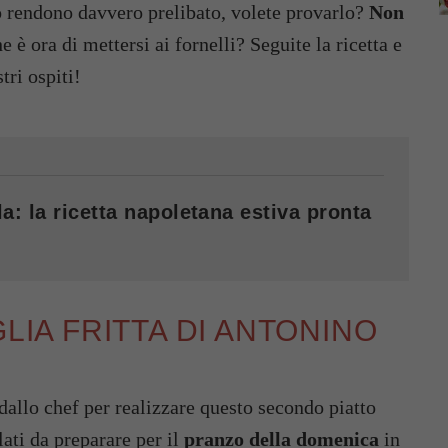
lo rendono davvero prelibato, volete provarlo?
Non
e è ora di mettersi ai fornelli? Seguite la ricetta e
tri ospiti!
a: la ricetta napoletana estiva pronta
GLIA FRITTA DI ANTONINO
dallo chef per realizzare questo secondo piatto
lati da preparare per il
pranzo della domenica
in