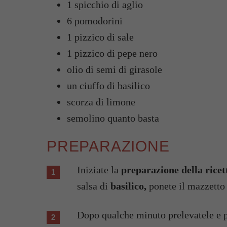
1 spicchio di aglio
6 pomodorini
1 pizzico di sale
1 pizzico di pepe nero
olio di semi di girasole
un ciuffo di basilico
scorza di limone
semolino quanto basta
PREPARAZIONE
Iniziate la
preparazione della ricett
salsa di
basilico,
ponete il mazzetto 
Dopo qualche minuto prelevatele e po