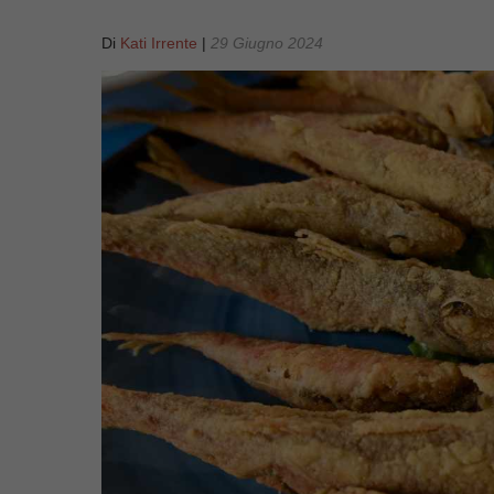
Di
Kati Irrente
|
29 Giugno 2024