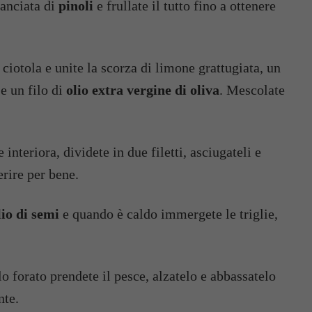
manciata di
pinoli
e frullate il tutto fino a ottenere
ciotola e unite la scorza di limone grattugiata, un
e un filo di
olio extra vergine di oliva
. Mescolate
e interiora, dividete in due filetti, asciugateli e
rire per bene.
io di semi
e quando è caldo immergete le triglie,
o forato prendete il pesce, alzatelo e abbassatelo
nte.