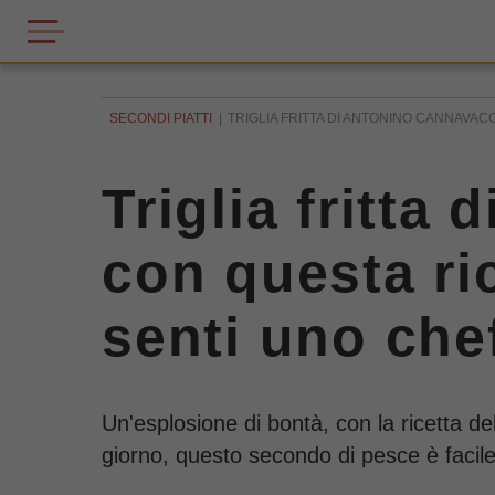
SECONDI PIATTI
TRIGLIA FRITTA DI ANTONINO CANNAVACC
Triglia fritta
con questa ric
senti uno chef
Un'esplosione di bontà, con la ricetta del
giorno, questo secondo di pesce è facile