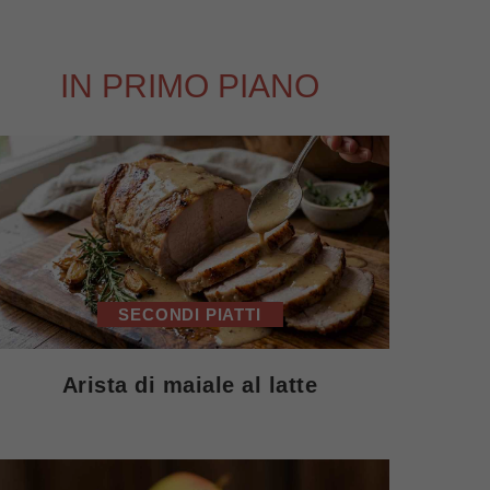
IN PRIMO PIANO
SECONDI PIATTI
Arista di maiale al latte