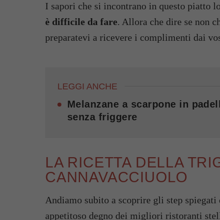
I sapori che si incontrano in questo piatto 
è difficile da fare
. Allora che dire se non ch
preparatevi a ricevere i complimenti dai vos
LEGGI ANCHE
Melanzane a scarpone in padell
senza friggere
LA RICETTA DELLA TRI
CANNAVACCIUOLO
Andiamo subito a scoprire gli step spiegati 
appetitoso degno dei migliori ristoranti stel