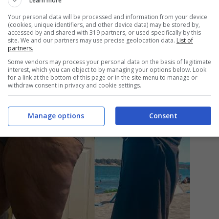
Learn more
Your personal data will be processed and information from your device
(cookies, unique identifiers, and other device data) may be stored by,
accessed by and shared with 319 partners, or used specifically by this
site. We and our partners may use precise geolocation data.
List of
partners.
Some vendors may process your personal data on the basis of legitimate
interest, which you can object to by managing your options below. Look
for a link at the bottom of this page or in the site menu to manage or
withdraw consent in privacy and cookie settings.
Manage options
Consent