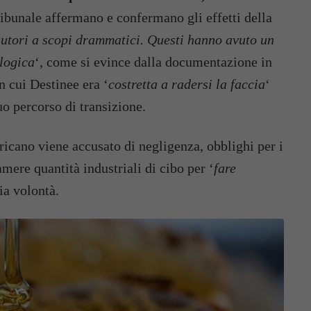
ribunale affermano e confermano gli effetti della
autori a scopi drammatici. Questi hanno avuto un
logica
‘, come si evince dalla documentazione in
n cui Destinee era ‘
costretta a radersi la faccia
‘
uo percorso di transizione.
icano viene accusato di negligenza, obblighi per i
amere quantità industriali di cibo per ‘
fare
ia volontà.