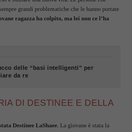
sempre grandi problematiche che le hanno portate
ovane ragazza ha colpito, ma lei non ce l’ha
cco delle “basi intelligenti” per
iare da re
ORIA DI DESTINEE E DELLA
 stata Destinee LaShaee
. La giovane è stata la