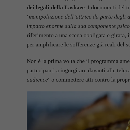
dei legali della Lashaee
. I documenti del t
‘
manipolazione dell’attrice da parte degli 
impatto enorme sulla sua componente psico
riferimento a una scena obbligata e girata, i
per amplificare le sofferenze già reali del s
Non è la prima volta che il programma amer
partecipanti a ingurgitare davanti alle telec
audience
‘ o commettere atti contro la propr