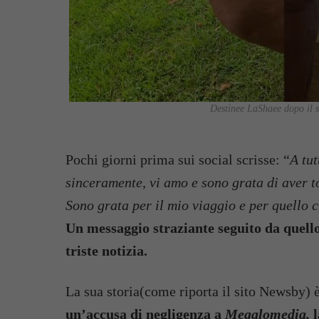
Destinee LaShaee dopo il 
Pochi giorni prima sui social scrisse: “
A tu
sinceramente, vi amo e sono grata di aver to
Sono grata per il mio viaggio e per quello
Un messaggio straziante seguito da quello
triste notizia.
La sua storia(come riporta il sito Newsby) è
un’accusa di negligenza a
Megalomedia,
l