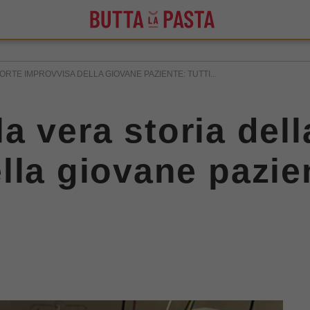
MORTE IMPROVVISA DELLA GIOVANE PAZIENTE: TUTTI...
 la vera storia del
la giovane pazien