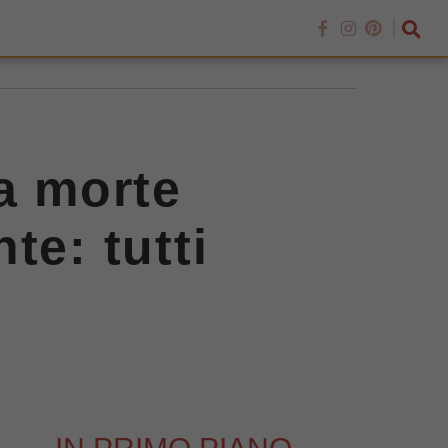
la morte
te: tutti