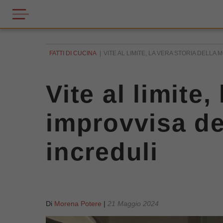
FATTI DI CUCINA
VITE AL LIMITE, LA VERA STORIA DELLA 
Vite al limite,
improvvisa del
increduli
Di
Morena Potere
|
21 Maggio 2024