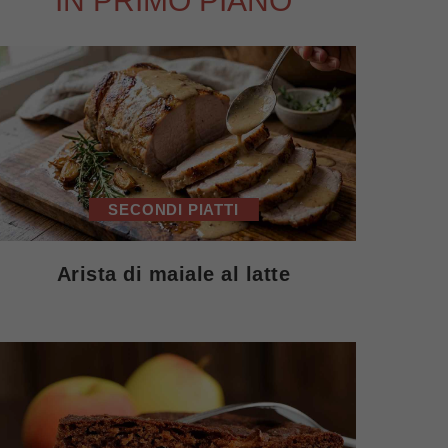
IN PRIMO PIANO
SECONDI PIATTI
Arista di maiale al latte