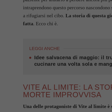
intraprendono questo percorso nascondono 
a rifugiarsi nel cibo.
La storia di questa gi
fatta
. Ecco chi è.
LEGGI ANCHE
Idee salvacena di maggio: il tru
cucinare una volta sola e mang
VITE AL LIMITE: LA ST
MORTE IMPROVVISA
Una delle protagoniste di Vite al limite è