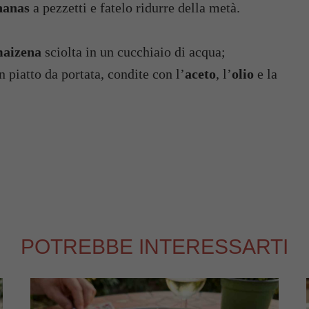
nanas
a pezzetti e fatelo ridurre della metà.
aizena
sciolta in un cucchiaio di acqua;
 piatto da portata, condite con l’
aceto
, l’
olio
e la
POTREBBE INTERESSARTI