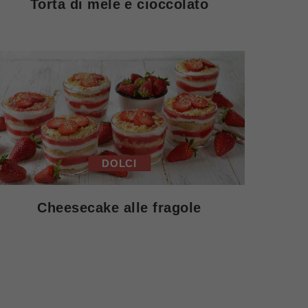
Torta di mele e cioccolato
DOLCI
Cheesecake alle fragole