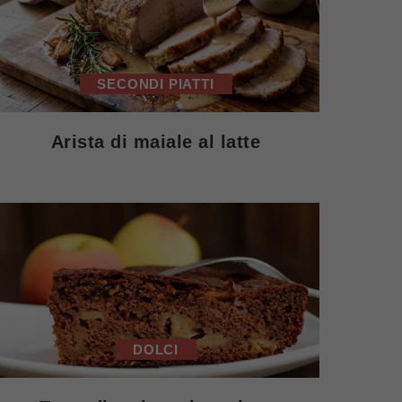
SECONDI PIATTI
Arista di maiale al latte
DOLCI