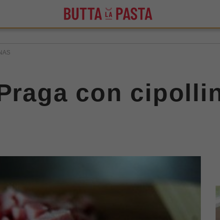
NAS
 Praga con cipolli