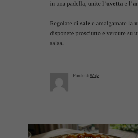
in una padella, unite l’
uvetta
e l’
a
Regolate di
sale
e amalgamate la
m
disponete prosciutto e verdure su un
salsa.
Parole di
Waly