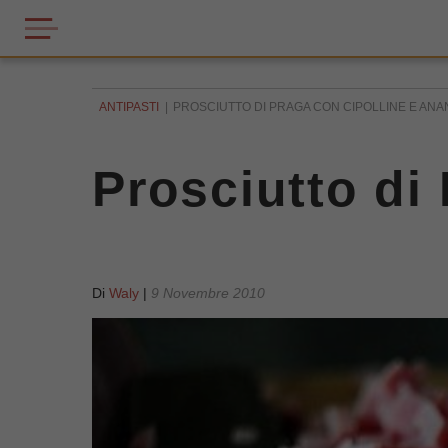
ANTIPASTI
PROSCIUTTO DI PRAGA CON CIPOLLINE E ANA
Prosciutto di
Di
Waly
|
9 Novembre 2010