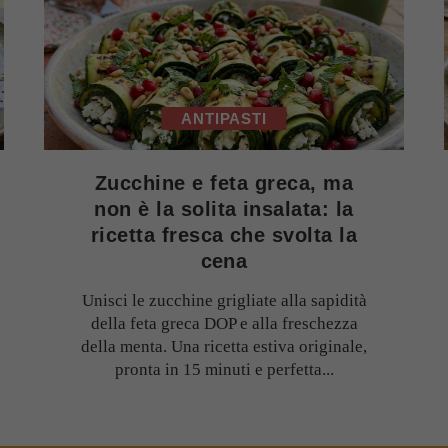
ANTIPASTI
Zucchine e feta greca, ma
non è la solita insalata: la
ricetta fresca che svolta la
cena
Unisci le zucchine grigliate alla sapidità
della feta greca DOP e alla freschezza
della menta. Una ricetta estiva originale,
pronta in 15 minuti e perfetta...