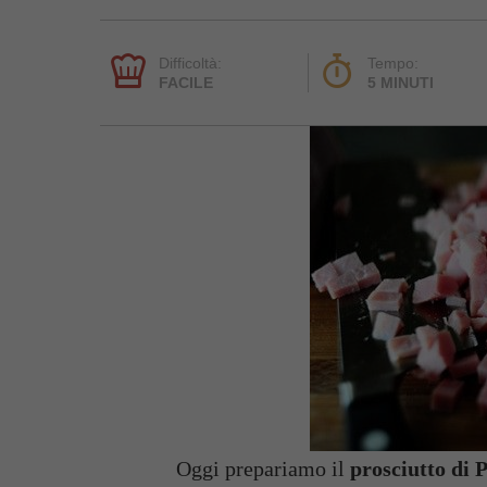
Difficoltà:
Tempo:
FACILE
5 MINUTI
Oggi prepariamo il
prosciutto di 