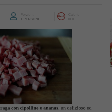
Porzioni:
Calorie:
1 PERSONE
N.D.
Praga con cipolline e ananas
, un delizioso ed