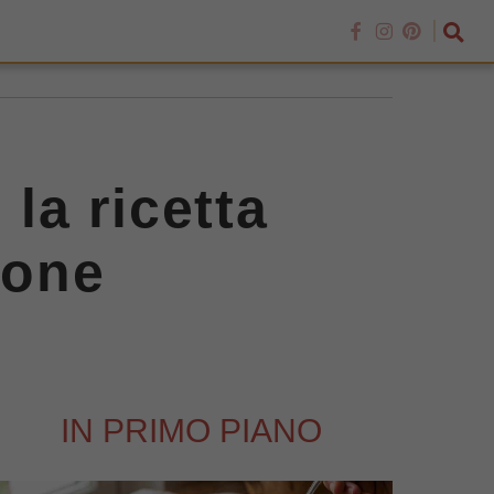
 la ricetta
ione
IN PRIMO PIANO