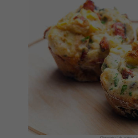
Sformatini di patate e