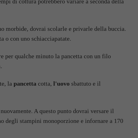
tempi di cottura potrebbero variare a seconda della
ta o con uno schiacciapatate.
are per qualche minuto la pancetta con un filo
.
te, la
pancetta
cotta,
l'uovo
sbattuto e il
nuovamente. A questo punto dovrai versare il
no degli stampini monoporzione e infornare a 170