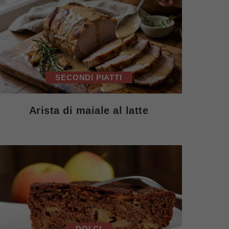
SECONDI PIATTI
Arista di maiale al latte
DOLCI