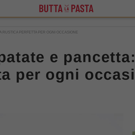
TTA RUSTICA PERFETTA PER OGNI OCCASIONE
patate e pancetta:
tta per ogni occas