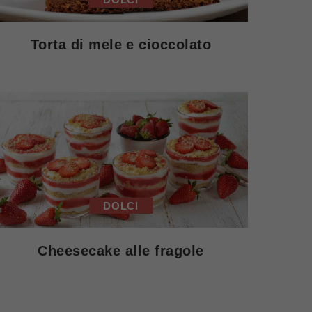
Torta di mele e cioccolato
DOLCI
Cheesecake alle fragole