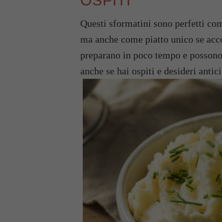
OSPITI
Questi sformatini sono perfetti co
ma anche come piatto unico se ac
preparano in poco tempo e possono e
anche se hai ospiti e desideri antic