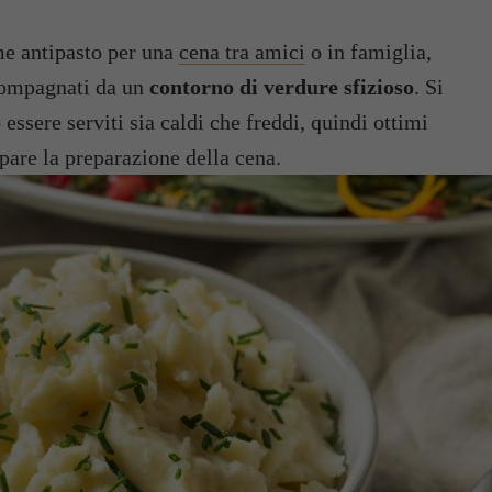
me antipasto per una
cena tra amici
o in famiglia,
compagnati da un
contorno di verdure sfizioso
. Si
ssere serviti sia caldi che freddi, quindi ottimi
ipare la preparazione della cena.