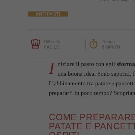
ANTIPASTI
Difficoltà:
Tempo:
FACILE
5 MINUTI
I
niziare il pasto con egli
sformat
una buona idea. Sono saporiti, f
L’abbinamento tra patate e pancett
prepararli in poco tempo? Scopria
COME PREPARARE 
PATATE E PANCET