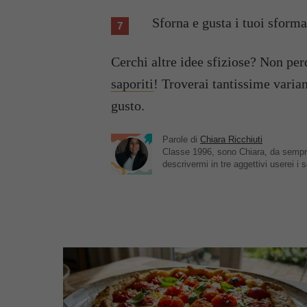
Sforna e gusta i tuoi sforma
Cerchi altre idee sfiziose? Non per
saporiti
! Troverai tantissime variant
gusto.
Parole di
Chiara Ricchiuti
Classe 1996, sono Chiara, da sempre
descrivermi in tre aggettivi userei i