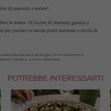
tini di pancetta e patate!
dere le nostre
10 ricette di sformati gustosi e
i per portare in tavola piatti nutrienti e ricchi di
 affascinata dal web e dal blogging. Se mi chiedessero di
 seguenti: sognatrice, curiosa e determinata.
POTREBBE INTERESSARTI