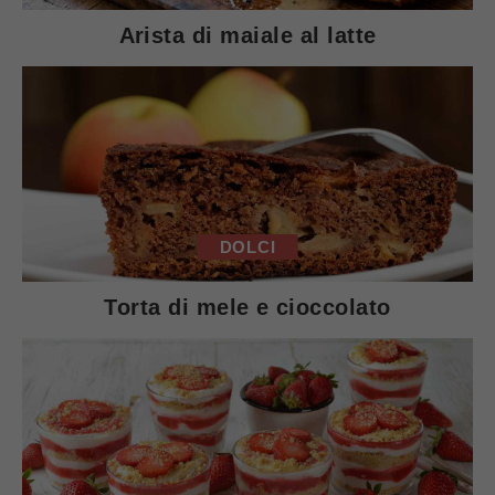
Arista di maiale al latte
DOLCI
Torta di mele e cioccolato