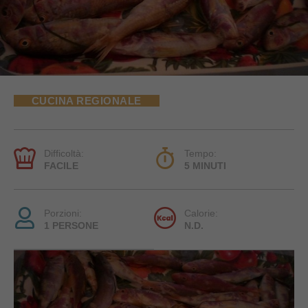
CUCINA REGIONALE
Difficoltà:
Tempo:
FACILE
5 MINUTI
Porzioni:
Calorie:
1 PERSONE
N.D.