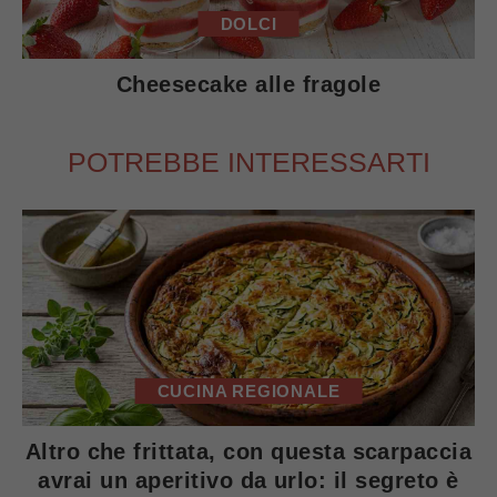
DOLCI
Cheesecake alle fragole
POTREBBE INTERESSARTI
CUCINA REGIONALE
Altro che frittata, con questa scarpaccia
avrai un aperitivo da urlo: il segreto è