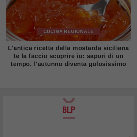
CUCINA REGIONALE
L'antica ricetta della mostarda siciliana
te la faccio scoprire io: sapori di un
tempo, l'autunno diventa golosissimo