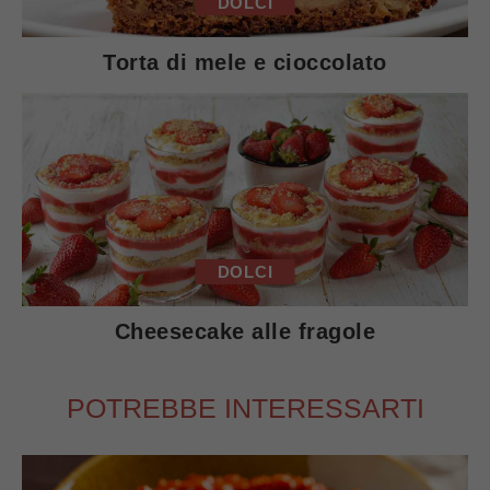
DOLCI
Torta di mele e cioccolato
DOLCI
Cheesecake alle fragole
POTREBBE INTERESSARTI