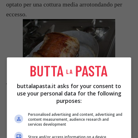
optato per una cottura media arrotondando per
eccesso.
Togliete dal forno.
buttalapasta.it asks for your consent to
use your personal data for the following
purposes:
Personalised advertising and content, advertising and
content measurement, audience research and
services development
Store and/or access information on a device