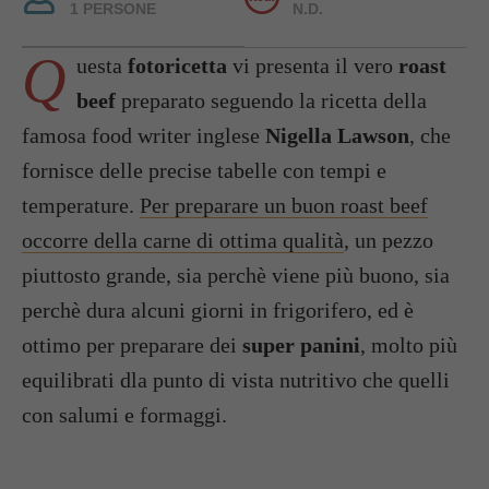
1 PERSONE
N.D.
Q
uesta
fotoricetta
vi presenta il vero
roast
beef
preparato seguendo la ricetta della
famosa food writer inglese
Nigella Lawson
, che
fornisce delle precise tabelle con tempi e
temperature.
Per preparare un buon roast beef
occorre della carne di ottima qualità
, un pezzo
piuttosto grande, sia perchè viene più buono, sia
perchè dura alcuni giorni in frigorifero, ed è
ottimo per preparare dei
super panini
, molto più
equilibrati dla punto di vista nutritivo che quelli
con salumi e formaggi.