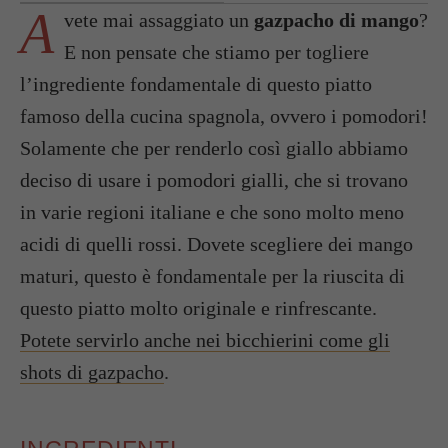
A
vete mai assaggiato un
gazpacho di mango
?
E non pensate che stiamo per togliere
l’ingrediente fondamentale di questo piatto
famoso della cucina spagnola, ovvero i pomodori!
Solamente che per renderlo così giallo abbiamo
deciso di usare i pomodori gialli, che si trovano
in varie regioni italiane e che sono molto meno
acidi di quelli rossi. Dovete scegliere dei mango
maturi, questo è fondamentale per la riuscita di
questo piatto molto originale e rinfrescante.
Potete servirlo anche nei bicchierini come gli
shots di gazpacho
.