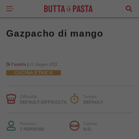
Gazpacho di mango
Di
Paoletta
|
21 Giugno 2011
CUCINA ETNICA
Difficoltà:
Tempo:
DEFAULT-DIFFICOLTA
DEFAULT-
Porzioni:
Calorie:
1 PERSONE
N.D.