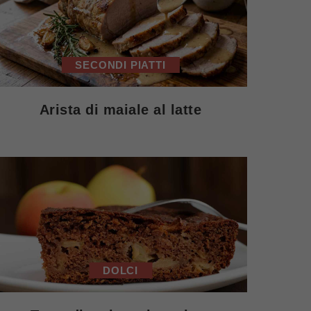
SECONDI PIATTI
Arista di maiale al latte
DOLCI