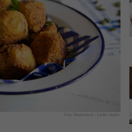
Foto Shutterstock | Lecker Studio