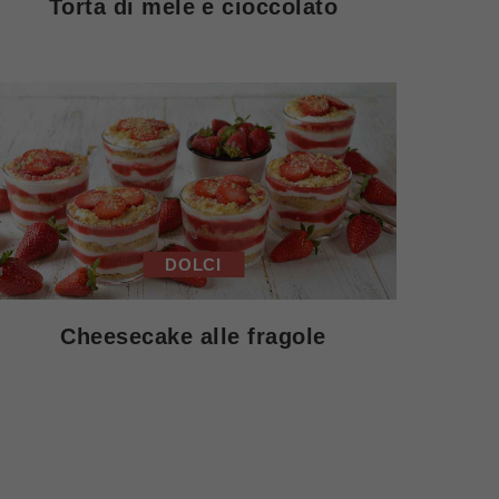
Torta di mele e cioccolato
DOLCI
Cheesecake alle fragole