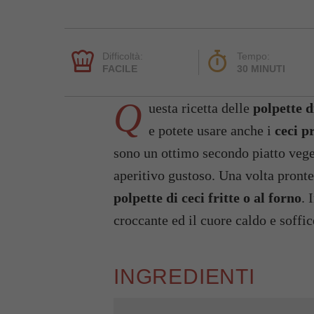
Difficoltà:
Tempo:
FACILE
30 MINUTI
Q
uesta ricetta delle
polpette d
e potete usare anche i
ceci p
sono un ottimo secondo piatto veg
aperitivo gustoso. Una volta pronte
polpette di ceci fritte o al forno
. 
croccante ed il cuore caldo e soffi
INGREDIENTI