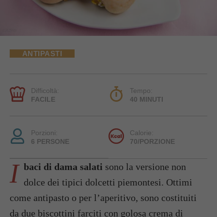
ANTIPASTI
Difficoltà:
Tempo:
FACILE
40 MINUTI
Porzioni:
Calorie:
6 PERSONE
70/PORZIONE
I
baci di dama salati
sono la versione non
dolce dei tipici dolcetti piemontesi. Ottimi
come antipasto o per l’aperitivo, sono costituiti
da due biscottini farciti con golosa crema di