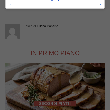
Parole di
Liliana Panzino
IN PRIMO PIANO
SECONDI PIATTI