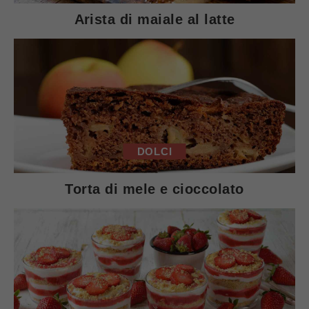
Arista di maiale al latte
DOLCI
Torta di mele e cioccolato