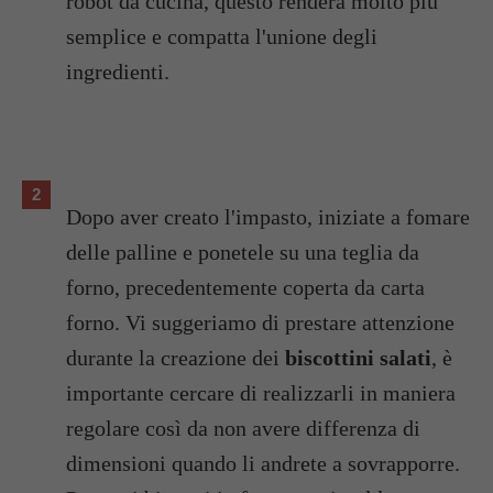
robot da cucina, questo renderà molto più
semplice e compatta l'unione degli
ingredienti.
Dopo aver creato l'impasto, iniziate a fomare
delle palline e ponetele su una teglia da
forno, precedentemente coperta da carta
forno. Vi suggeriamo di prestare attenzione
durante la creazione dei
biscottini salati
, è
importante cercare di realizzarli in maniera
regolare così da non avere differenza di
dimensioni quando li andrete a sovrapporre.