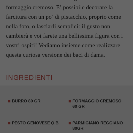
formaggio cremoso. E’ possibile decorare la
farcitura con un po’ di pistacchio, proprio come
nella foto, o lasciarli semplici: il gusto non
cambierà e voi farete una bellissima figura con i
vostri ospiti! Vediamo insieme come realizzare
questa curiosa versione dei baci di dama.
INGREDIENTI
BURRO 80 GR
FORMAGGIO CREMOSO
60 GR
PESTO GENOVESE Q.B.
PARMIGIANO REGGIANO
80GR