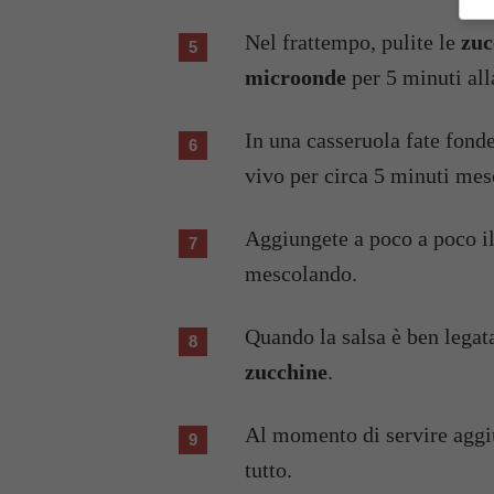
Nel frattempo, pulite le
zuc
microonde
per 5 minuti al
In una casseruola fate fonde
vivo per circa 5 minuti me
Aggiungete a poco a poco il 
mescolando.
Quando la salsa è ben legata
zucchine
.
Al momento di servire aggi
tutto.