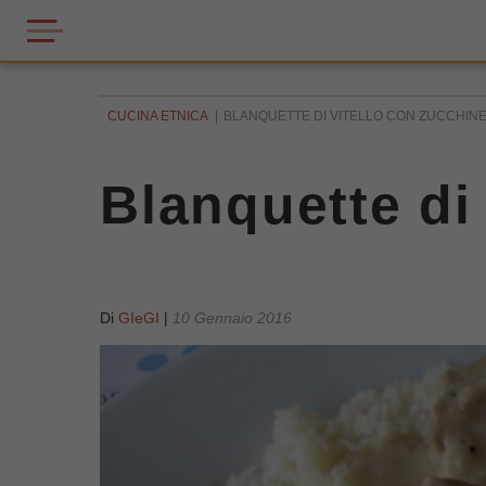
CUCINA ETNICA
BLANQUETTE DI VITELLO CON ZUCCHIN
Blanquette di
Di
GIeGI
|
10 Gennaio 2016