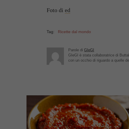
Foto di
ed
Tag:
Ricette dal mondo
Parole di
GIeGI
GIeGI è stata collaboratrice di Buttal
con un occhio di riguardo a quelle de