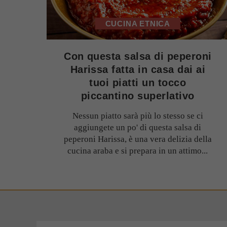
CUCINA ETNICA
Con questa salsa di peperoni
Harissa fatta in casa dai ai
tuoi piatti un tocco
piccantino superlativo
Nessun piatto sarà più lo stesso se ci
aggiungete un po' di questa salsa di
peperoni Harissa, è una vera delizia della
cucina araba e si prepara in un attimo...