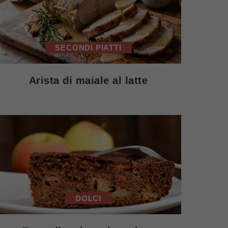
SECONDI PIATTI
Arista di maiale al latte
DOLCI