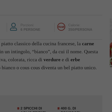
Porzioni:
Calorie:
6 PERSONE
350/PERSONA
 piatto classico della cucina francese, la
carne
 in un intingolo, “bianco”, da cui il nome. Questa
va, colorata, ricca di
verdure
e di
erbe
 bianco o cous cous diventa un bel piatto unico.
2 SPICCHI DI
400 G. DI