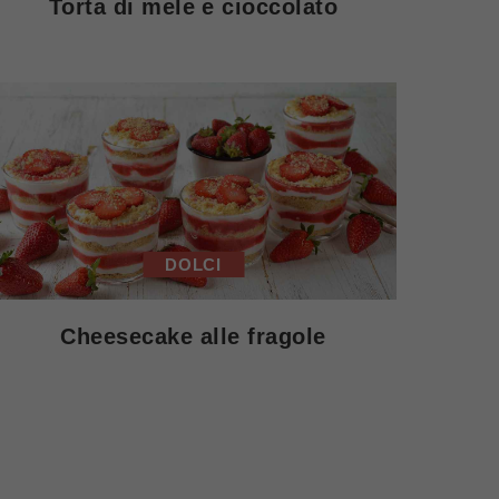
Torta di mele e cioccolato
DOLCI
Cheesecake alle fragole