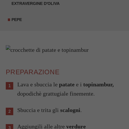
EXTRAVERGINE D'OLIVA
PEPE
PREPARAZIONE
Lava e sbuccia le
patate
e i
topinambur,
dopodichè grattugiale finemente.
Sbuccia e trita gli
scalogni
.
Aggiungili alle altre
verdure