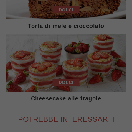
DOLCI
Torta di mele e cioccolato
DOLCI
Cheesecake alle fragole
POTREBBE INTERESSARTI