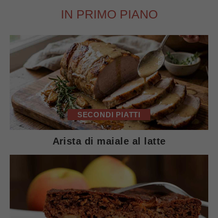
IN PRIMO PIANO
SECONDI PIATTI
Arista di maiale al latte