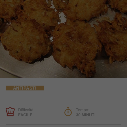
ANTIPASTI
Difficoltà:
Tempo:
FACILE
30 MINUTI