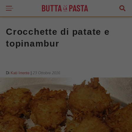
Crocchette di patate e
topinambur
Di
Kati Irrente
|
23 Ottobre 2016