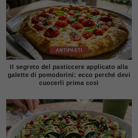
ANTIPASTI
Il segreto del pasticcere applicato alla
galette di pomodorini: ecco perché devi
cuocerli prima così