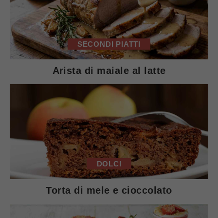
SECONDI PIATTI
Arista di maiale al latte
DOLCI
Torta di mele e cioccolato