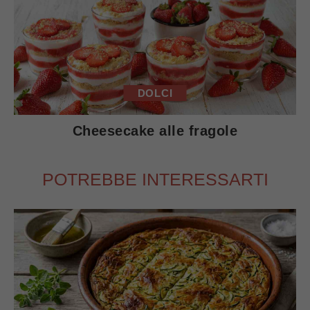
DOLCI
Cheesecake alle fragole
POTREBBE INTERESSARTI