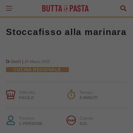
Stoccafisso alla marinara
Di
GIeGI
|
20 Marzo 2010
CUCINA REGIONALE
Difficoltà:
Tempo:
FACILE
5 MINUTI
Porzioni:
Calorie:
1 PERSONE
N.D.