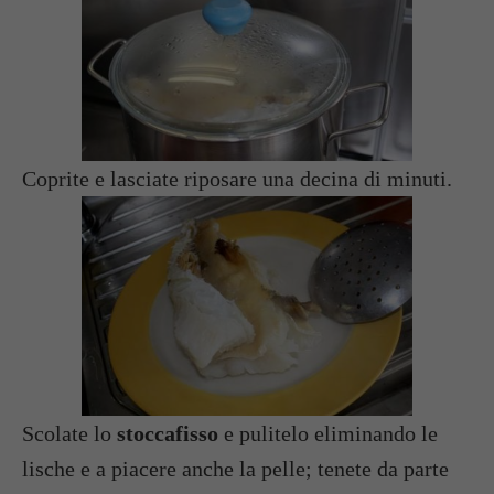
Coprite e lasciate riposare una decina di minuti.
Scolate lo
stoccafisso
e pulitelo eliminando le
lische e a piacere anche la pelle; tenete da parte