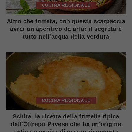
CUCINA REGIONALE
Altro che frittata, con questa scarpaccia
avrai un aperitivo da urlo: il segreto è
tutto nell'acqua della verdura
CUCINA REGIONALE
Schita, la ricetta della frittella tipica
dell'Oltrepò Pavese che ha un'origine
antica e merita di essere riscoperta