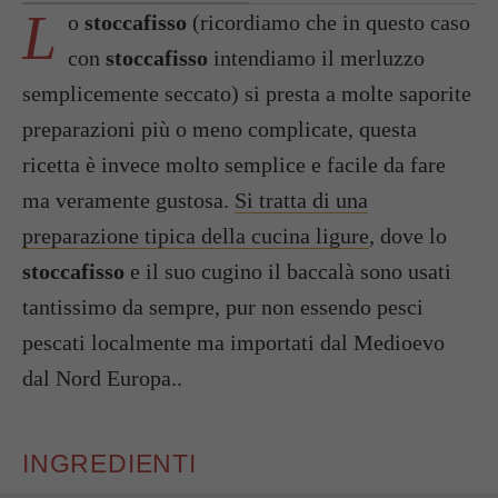
L
o
stoccafisso
(ricordiamo che in questo caso
con
stoccafisso
intendiamo il merluzzo
semplicemente seccato) si presta a molte saporite
preparazioni più o meno complicate, questa
ricetta è invece molto semplice e facile da fare
ma veramente gustosa.
Si tratta di una
preparazione tipica della cucina ligure
, dove lo
stoccafisso
e il suo cugino il baccalà sono usati
tantissimo da sempre, pur non essendo pesci
pescati localmente ma importati dal Medioevo
dal Nord Europa..
INGREDIENTI