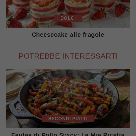
DOLCI
Cheesecake alle fragole
POTREBBE INTERESSARTI
SECONDI PIATTI
Fajitas di Pollo Swicy: La Mia Ricetta