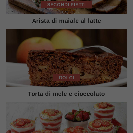
SECONDI PIATTI
Arista di maiale al latte
DOLCI
Torta di mele e cioccolato