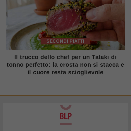
SECONDI PIATTI
Il trucco dello chef per un Tataki di
tonno perfetto: la crosta non si stacca e
il cuore resta scioglievole